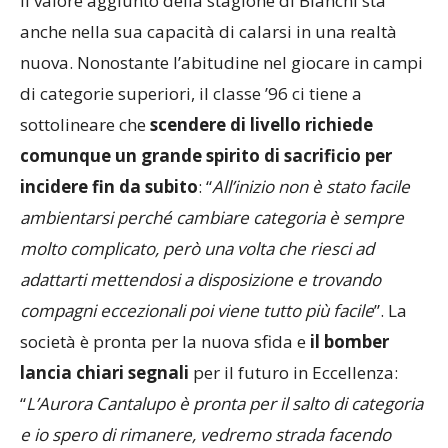
Il valore aggiunto della stagione di Bianchi sta
anche nella sua capacità di calarsi in una realtà
nuova. Nonostante l’abitudine nel giocare in campi
di categorie superiori, il classe ’96 ci tiene a
sottolineare che
scendere di livello richiede
comunque un grande spirito di sacrificio per
incidere fin da subito
: “
All’inizio non è stato facile
ambientarsi perché cambiare categoria è sempre
molto complicato, però una volta che riesci ad
adattarti mettendosi a disposizione e trovando
compagni eccezionali poi viene tutto più facile
”. La
società è pronta per la nuova sfida e
il bomber
lancia chiari segnali
per il futuro in Eccellenza:
“
L’Aurora Cantalupo è pronta per il salto di categoria
e io spero di rimanere, vedremo strada facendo