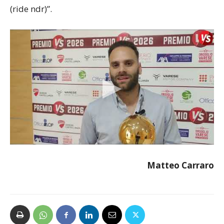
(ride ndr)”.
Matteo Carraro