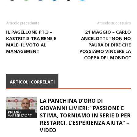
Articolo precedente
Articolo successivo
IL PAGELLONE PT.3 –
21 MAGGIO – CARLO
KASTRITIS TRA BENE E
ANCELOTTI: “NON HO
MALE. IL VOTO AL
PAURA DI DIRE CHE
MANAGEMENT
POSSIAMO VINCERE LA
COPPA DEL MONDO”
ARTICOLI CORRELATI
LA PANCHINA D’ORO DI
GIOVANNI LIVIERI: “PASSIONE E
PREMIO
STIMA, TORNIAMO IN SERIE D PER
VARESE SPORT
RESTARCI. L’ESPERIENZA AIUTA” –
VIDEO