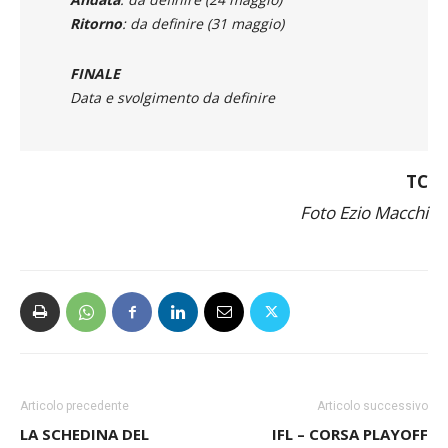
SEMIFINALI
Andata
: da definire (24 maggio)
Ritorno
: da definire (31 maggio)
FINALE
Data e svolgimento da definire
TC
Foto Ezio Macchi
Articolo precedente
Articolo successivo