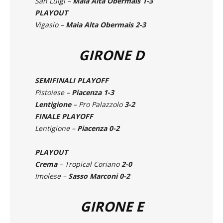
SPAREGGIO PER I PLAYOUT
San Luigi –
Maia Alta Obermais 1-3
PLAYOUT
Vigasio –
Maia Alta Obermais 2-3
GIRONE D
SEMIFINALI PLAYOFF
Pistoiese –
Piacenza 1-3
Lentigione
– Pro Palazzolo
3-2
FINALE PLAYOFF
Lentigione –
Piacenza 0-2
PLAYOUT
Crema
– Tropical Coriano
2-0
Imolese –
Sasso Marconi 0-2