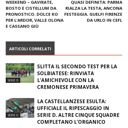
LA SCHEDINA DEL
IFL – CORSA PLAYOFF
WEEKEND – GAVIRATE,
QUASI DEFINITA: PARMA
BOSTO E CISTELLUM DA
RIALZA LA TESTA, ANCONA
PRONOSTICO. DOLCE KO
FESTEGGIA. GUELFI FIRENZE
PER L’ARDOR, VALLE OLONA
DA URLO IN CEFL
E CASSANO GIÙ
ARTICOLI CORRELATI
SLITTA IL SECONDO TEST PER LA
SOLBIATESE: RINVIATA
L’AMICHEVOLE CON LA
SERIE D
CREMONESE PRIMAVERA
LA CASTELLANZESE ESULTA:
UFFICIALE IL RIPESCAGGIO IN
SERIE D. ALTRE CINQUE SQUADRE
SERIE D