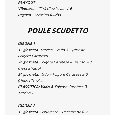
PLAYOUT
Vibonese
– Città di Acireale
1-0
Ragusa
– Messina
0-0dts
POULE SCUDETTO
GIRONE 1
1^ giornata
: Treviso – Vado 3-3 (riposta
Folgore Caratese)
2^ giornata
: Folgore Caratese – Treviso 2-0
(riposa Vado)
3^ giornata
: Vado – Folgore Caratese 3-0
(riposa Treviso)
CLASSIFICA
:
Vado 4
, Folgore Caratese 3,
Treviso 1