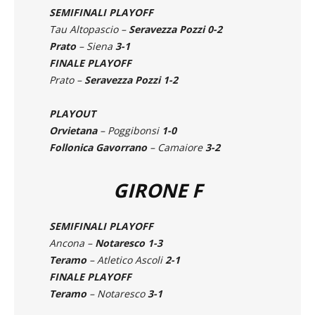
GIRONE E
SEMIFINALI PLAYOFF
Tau Altopascio –
Seravezza Pozzi 0-2
Prato
– Siena
3-1
FINALE PLAYOFF
Prato –
Seravezza Pozzi 1-2
PLAYOUT
Orvietana
– Poggibonsi
1-0
Follonica Gavorrano
– Camaiore
3-2
GIRONE F
SEMIFINALI PLAYOFF
Ancona –
Notaresco 1-3
Teramo
– Atletico Ascoli
2-1
FINALE PLAYOFF