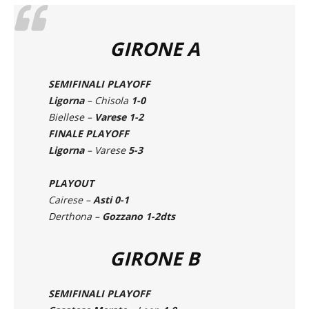
Girone 3: entrambe accedono alla semifinale.
GIRONE A
SEMIFINALI PLAYOFF
Ligorna
– Chisola
1-0
Biellese –
Varese 1-2
FINALE PLAYOFF
Ligorna
– Varese
5-3
PLAYOUT
Cairese –
Asti 0-1
Derthona –
Gozzano 1-2dts
GIRONE B