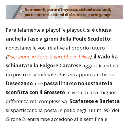
Parallelamente a playoff e playout,
si è chiusa
anche la fase a gironi della Poule Scudetto
:
nonostante le voci relative al proprio futuro
(
l’iscrizione in Serie C sarebbe in bilico
)
,
il Vado ha
schiantato la Folgore Caratese
aggiudicandosi
un posto in semifinale. Pass strappato anche da
Desenzano
, che
passa il turno nonostante la
sconfitta con il Grosseto
in virtù di una miglior
differenza reti complessiva.
Scafatese e Barletta
si spartiscono la posta in palio negli ultimi 90′ del