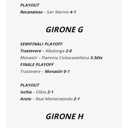
Teramo
– Notaresco
3-1
PLAYOUT
Recanatese
– San Marino
4-1
GIRONE G
SEMIFINALI PLAYOFF
Trastevere
– Albalonga
2-0
Monastir – Flaminia Civitacastellana
3-3dts
FINALE PLAYOFF
Trastevere –
Monastir 0-1
PLAYOUT
Ischia
– Olbia
2-1
Anzio
– Real Monterotondo
2-1
GIRONE H