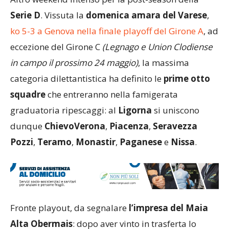
Serie D
. Vissuta la
domenica amara del Varese
,
ko 5-3 a Genova nella finale playoff del Girone A
, ad
eccezione del Girone C
(Legnago e Union Clodiense
in campo il prossimo 24 maggio)
, la massima
categoria dilettantistica ha definito le
prime otto
squadre
che entreranno nella famigerata
graduatoria ripescaggi: al
Ligorna
si uniscono
dunque
ChievoVerona
,
Piacenza
,
Seravezza
Pozzi
,
Teramo
,
Monastir
,
Paganese
e
Nissa
.
Fronte playout, da segnalare
l’impresa del Maia