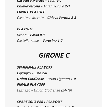
SEMIFINALI PLAYOFF
Casatese Merate
– Leon
4-0
ChievoVerona
– Milan Futuro
2-1
FINALE PLAYOFF
Casatese Merate –
ChievoVerona 2-3
PLAYOUT
Breno –
Pavia 0-1
Castellanzese –
Varesina 1-2
GIRONE C
SEMIFINALI PLAYOFF
Legnago
– Este
2-0
Union Clodiense
– Brian Lignano
1-0
FINALE PLAYOFF
Legnago – Union Clodiense (24/10)