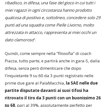
ribadisco, in difesa, una fase del gioco in cui tutti i
miei ragazzi in ogni circostanza hanno prodotto
qualcosa di positivo e, sottolineo, concedere solo 29
punti ad una squadra come Pielle Livorno, molto
attrezzata in attacco, rappresenta ai miei occhi un
dato clamoroso
“.
Quindi, come sempre nella “filosofia” di coach
Piazza, tutto parte, e partirà anche in gara-5, dalla
difesa, senza però dimenticare che dopo
l’inquietante 9 su 60 da 3 punti registrato nelle
prime due gare al PalaMacchia,
la SAE nelle due
partite disputate davanti ai suoi tifosi ha
ritrovato il tiro da 3 punti con un buonissimo 26
su 68
, pari al 39%, assolutamente perfetto per