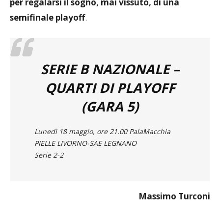
per regalarsi il sogno, mai vissuto, di una
semifinale playoff
.
SERIE B NAZIONALE –
QUARTI DI PLAYOFF
(GARA 5)
Lunedì 18 maggio, ore 21.00 PalaMacchia
PIELLE LIVORNO-SAE LEGNANO
Serie 2-2
Massimo Turconi