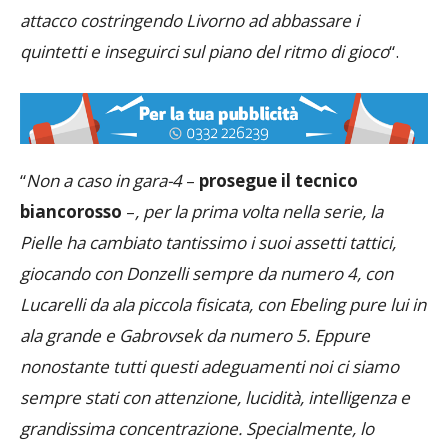
attacco costringendo Livorno ad abbassare i
quintetti e inseguirci sul piano del ritmo di gioco
“.
“
Non a caso in gara-4
–
prosegue il tecnico
biancorosso
–
, per la prima volta nella serie, la
Pielle ha cambiato tantissimo i suoi assetti tattici,
giocando con Donzelli sempre da numero 4, con
Lucarelli da ala piccola fisicata, con Ebeling pure lui in
ala grande e Gabrovsek da numero 5. Eppure
nonostante tutti questi adeguamenti noi ci siamo
sempre stati con attenzione, lucidità, intelligenza e
grandissima concentrazione. Specialmente, lo