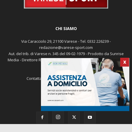
CHI SIAMO
Via Caracciolo 29, 21100 Varese - Tel. 0332 226239 -
redazione@varese-sport.com
Aut. del trib. di Varese n. 345 del 09-02-1979 - Prodotto da Sunrise
Media - Direttore Responsabile: Michele Marocco -
Cookie policy
X
Pubblicità
Contattaci:
redazione@varese-sport.com
SEGUICI