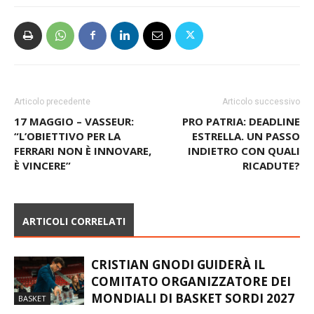
Articolo precedente
Articolo successivo
17 MAGGIO – VASSEUR:
PRO PATRIA: DEADLINE
“L’OBIETTIVO PER LA
ESTRELLA. UN PASSO
FERRARI NON È INNOVARE,
INDIETRO CON QUALI
È VINCERE”
RICADUTE?
ARTICOLI CORRELATI
CRISTIAN GNODI GUIDERÀ IL
COMITATO ORGANIZZATORE DEI
MONDIALI DI BASKET SORDI 2027
BASKET