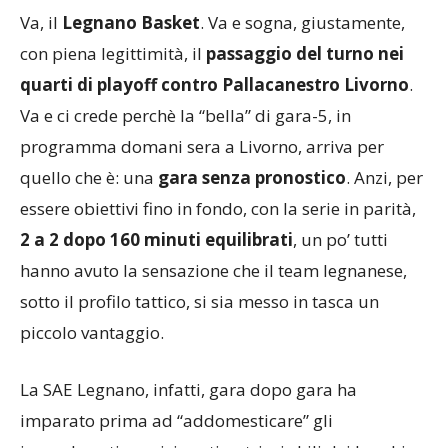
Va, il
Legnano Basket
. Va e sogna, giustamente,
con piena legittimità, il
passaggio del turno nei
quarti di playoff contro Pallacanestro Livorno
.
Va e ci crede perchè la “bella” di gara-5, in
programma domani sera a Livorno, arriva per
quello che è: una
gara senza pronostico
. Anzi, per
essere obiettivi fino in fondo, con la serie in parità,
2 a 2 dopo 160 minuti equilibrati
, un po’ tutti
hanno avuto la sensazione che il team legnanese,
sotto il profilo tattico, si sia messo in tasca un
piccolo vantaggio.
La SAE Legnano, infatti, gara dopo gara ha
imparato prima ad “addomesticare” gli