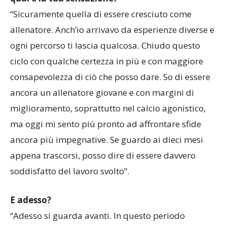
A livello personale, al termine della stagione,
qual è la tua sensazione?
“Sicuramente quella di essere cresciuto come
allenatore. Anch’io arrivavo da esperienze diverse e
ogni percorso ti lascia qualcosa. Chiudo questo
ciclo con qualche certezza in più e con maggiore
consapevolezza di ciò che posso dare. So di essere
ancora un allenatore giovane e con margini di
miglioramento, soprattutto nel calcio agonistico,
ma oggi mi sento più pronto ad affrontare sfide
ancora più impegnative. Se guardo ai dieci mesi
appena trascorsi, posso dire di essere davvero
soddisfatto del lavoro svolto”.
E adesso?