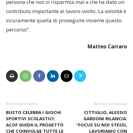
dare una mano in qualsiasi situazione. È una
persona che non si risparmia mai e che ha dato un
contributo importante al lavoro svolto. La volontà è
sicuramente quella di proseguire insieme questo
percorso”.
Matteo Carraro
Articolo precedente
Articolo successivo
BUSTO CELEBRA I GIOCHI
CITTIGLIO, ALESSIO
SPORTIVI SCOLASTICI:
GARDONI RILANCIA: