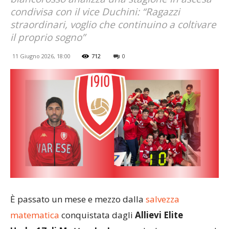
condivisa con il vice Duchini: “Ragazzi
straordinari, voglio che continuino a coltivare
il proprio sogno”
11 Giugno 2026, 18:00
712
0
È passato un mese e mezzo dalla
salvezza
matematica
conquistata dagli
Allievi Elite