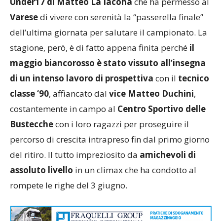
Under17 di Matteo La Iacona
che ha permesso al
Varese
di vivere con serenità la “passerella finale”
dell’ultima giornata per salutare il campionato. La
stagione, però, è di fatto appena finita perché
il
maggio biancorosso è stato vissuto all’insegna
di un intenso lavoro di prospettiva
con il
tecnico
classe ‘90
, affiancato dal
vice Matteo Duchini
,
costantemente in campo al
Centro Sportivo delle
Bustecche
con i loro ragazzi per proseguire il
percorso di crescita intrapreso fin dal primo giorno
del ritiro. Il tutto impreziosito da
amichevoli di
assoluto livello
in un climax che ha condotto al
rompete le righe del 3 giugno.