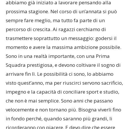
“Adesso si guarda avanti. In questo periodo
abbiamo già iniziato a lavorare pensando alla
prossima stagione. Nel corso di un’annata si può
sempre fare meglio, ma tutto fa parte di un
percorso di crescita. Ai ragazzi cerchiamo di
trasmettere soprattutto un messaggio: godersi il
momento e avere la massima ambizione possibile.
Sono in una realtà importante, con una Prima
Squadra prestigiosa, e devono coltivare il sogno di
arrivare fin lì. Le possibilità ci sono, lo abbiamo
visto quest’anno, ma per riuscirci servono sacrificio,
impegno e la capacità di conciliare sport e studio,
che non è mai semplice. Sono anni che passano
velocemente e non tornano più. Bisogna viverli fino
in fondo perché, quando saranno più grandi, li