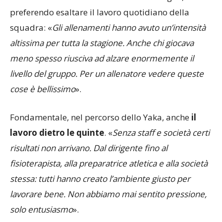
Non a caso Taiana evita di fare nomi singoli,
preferendo esaltare il lavoro quotidiano della
squadra: «
Gli allenamenti hanno avuto un’intensità
altissima per tutta la stagione. Anche chi giocava
meno spesso riusciva ad alzare enormemente il
livello del gruppo. Per un allenatore vedere queste
cose è bellissimo
».
Fondamentale, nel percorso dello Yaka, anche
il
lavoro dietro le quinte
. «
Senza staff e società certi
risultati non arrivano. Dal dirigente fino al
fisioterapista, alla preparatrice atletica e alla società
stessa: tutti hanno creato l’ambiente giusto per
lavorare bene. Non abbiamo mai sentito pressione,
solo entusiasmo
».