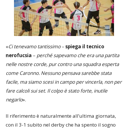
«
Ci tenevamo tantissimo
–
spiega il tecnico
nerofucsia
–
perché sapevamo che era una partita
nelle nostre corde, pur contro una squadra esperta
come Caronno. Nessuno pensava sarebbe stata
facile, ma siamo scesi in campo per vincerla, non per
fare calcoli sui set. Il colpo è stato forte, inutile
negarlo
».
Il riferimento è naturalmente all’ultima giornata,