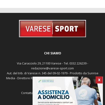
CHI SIAMO
Via Caracciolo 29, 21100 Varese - Tel. 0332 226239 -
redazione@varese-sport.com
Aut. del trib. di Varese n. 345 del 09-02-1979 - Prodotto da Sunrise
X
Media - Direttore Responsabile: Michele Marocco -
Cookie policy
Pubblicità
Contattaci:
redazione@varese-sport.com