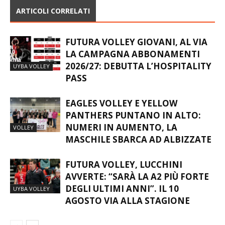
ARTICOLI CORRELATI
FUTURA VOLLEY GIOVANI, AL VIA
LA CAMPAGNA ABBONAMENTI
2026/27: DEBUTTA L’HOSPITALITY
UYBA VOLLEY
PASS
EAGLES VOLLEY E YELLOW
PANTHERS PUNTANO IN ALTO:
NUMERI IN AUMENTO, LA
VOLLEY
MASCHILE SBARCA AD ALBIZZATE
FUTURA VOLLEY, LUCCHINI
AVVERTE: “SARÀ LA A2 PIÙ FORTE
DEGLI ULTIMI ANNI”. IL 10
UYBA VOLLEY
AGOSTO VIA ALLA STAGIONE