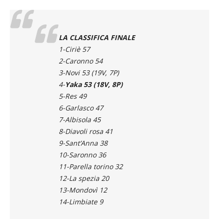
LA CLASSIFICA FINALE
1-Ciriè 57
2-Caronno 54
3-Novi 53 (19V, 7P)
4-
Yaka 53
(18V, 8P)
5-Res 49
6-Garlasco 47
7-Albisola 45
8-Diavoli rosa 41
9-Sant’Anna 38
10-Saronno 36
11-Parella torino 32
12-La spezia 20
13-Mondovì 12
14-Limbiate 9