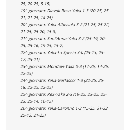
18^ giornata: Ciriè-Yaka 2-3 (25-23, 25-20, 16-
25, 20-25, 5-15)
19^ giornata: Diavoli Rosa-Yaka 1-3 (20-25, 25-
21, 21-25, 14-25)
20^ giornata: Yaka-Albissola 3-2 (21-25, 25-22,
21-25, 25-20, 15-8)
21^ giornata: Sant’Anna-Yaka 3-2 (25-19, 20-
25, 25-16, 19-25, 15-7)
22^ giornata: Yaka-La Spezia 3-0 (25-13, 25-
17, 25-21)
23^ giornata: Mondovì-Yaka 0-3 (17-25, 14-25,
22-25)
24^ giornata: Yaka-Garlasco: 1-3 (22-25, 25-
18, 22-25, 22-25)
25^ giornata: ReS-Yaka 2-3 (19-25, 23-25, 25-
23, 25-14, 10-15)
26^ giornata: Yaka-Caronno 1-3 (15-25, 31-33,
25-13, 21-25)