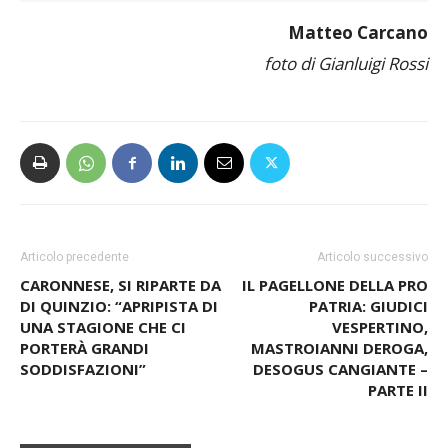
Matteo Carcano
foto di Gianluigi Rossi
Articolo precedente
Articolo successivo
CARONNESE, SI RIPARTE DA
IL PAGELLONE DELLA PRO
DI QUINZIO: “APRIPISTA DI
PATRIA: GIUDICI
UNA STAGIONE CHE CI
VESPERTINO,
PORTERÀ GRANDI
MASTROIANNI DEROGA,
SODDISFAZIONI”
DESOGUS CANGIANTE –
PARTE II