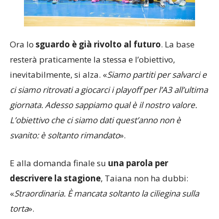
Ora lo
sguardo è già rivolto al futuro
. La base
resterà praticamente la stessa e l’obiettivo,
inevitabilmente, si alza. «
Siamo partiti per salvarci e
ci siamo ritrovati a giocarci i playoff per l’A3 all’ultima
giornata. Adesso sappiamo qual è il nostro valore.
L’obiettivo che ci siamo dati quest’anno non è
svanito: è soltanto rimandato
».
E alla domanda finale su
una parola per
descrivere la stagione
, Taiana non ha dubbi:
«
Straordinaria. È mancata soltanto la ciliegina sulla
torta
».