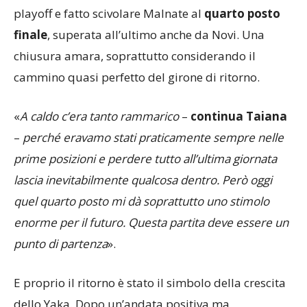
con il 3-1 subito nel derby che ha spento il sogno
playoff e fatto scivolare Malnate al
quarto posto
finale
, superata all’ultimo anche da Novi. Una
chiusura amara, soprattutto considerando il
cammino quasi perfetto del girone di ritorno.
«
A caldo c’era tanto rammarico
–
continua Taiana
–
perché eravamo stati praticamente sempre nelle
prime posizioni e perdere tutto all’ultima giornata
lascia inevitabilmente qualcosa dentro. Però oggi
quel quarto posto mi dà soprattutto uno stimolo
enorme per il futuro. Questa partita deve essere un
punto di partenza
».
E proprio il ritorno è stato il simbolo della crescita