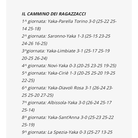
IL CAMMINO DEI RAGAZZACCI
1^ giornata: Yaka-Parella Torino 3-0 (25-22 25-
14 25-18)
2^ giornata: Saronno-Yaka 1-3 (25-15 23-25
24-26 16-25)
3^giornata: Yaka-Limbiate 3-1 (25-17 25-19
20-25 26-24)
4^ giornata: Novi-Yaka 0-3 (20-25 23-25 19-25)
5^ giornata: Yaka-Ciriè 1-3 (20-25 25-20 19-25
22-25)
6^ giornata: Yaka-Diavoli Rosa 3-1 (26-24 23-
25 25-20 27-25)
7^ giornata: Albissola-Yaka 3-0 (26-24 25-17
25-14)
8^ giornata: Yaka-Sant’Anna 3-0 (25-23 25-22
25-19)
9^ giornata: La Spezia-Yaka 0-3 (25-27 13-25