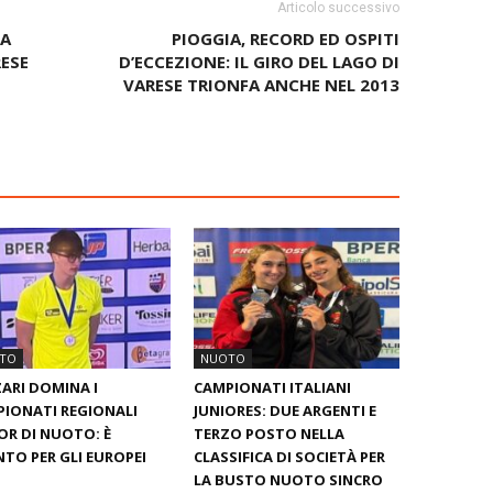
Articolo successivo
LA
PIOGGIA, RECORD ED OSPITI
ESE
D’ECCEZIONE: IL GIRO DEL LAGO DI
VARESE TRIONFA ANCHE NEL 2013
TO
NUOTO
ARI DOMINA I
CAMPIONATI ITALIANI
IONATI REGIONALI
JUNIORES: DUE ARGENTI E
OR DI NUOTO: È
TERZO POSTO NELLA
TO PER GLI EUROPEI
CLASSIFICA DI SOCIETÀ PER
LA BUSTO NUOTO SINCRO