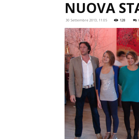
NUOVA ST
30 Settembre 2013, 11:05
128