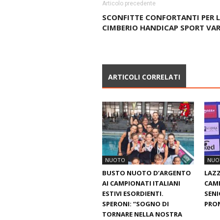
Articolo precedente
SCONFITTE CONFORTANTI PER 
CIMBERIO HANDICAP SPORT VAR
ARTICOLI CORRELATI
NUOTO
NUO
BUSTO NUOTO D’ARGENTO
LAZZ
AI CAMPIONATI ITALIANI
CAMP
ESTIVI ESORDIENTI.
SENI
SPERONI: “SOGNO DI
PRON
TORNARE NELLA NOSTRA