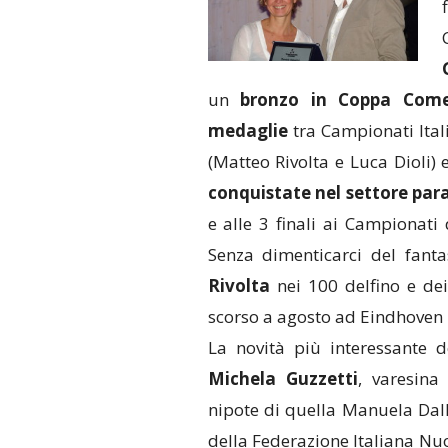
un
bronzo in Coppa Com
medaglie
tra Campionati Itali
(Matteo Rivolta e Luca Dioli) e
conquistate nel settore par
e alle 3 finali ai Campionati
Senza dimenticarci del fant
Rivolta
nei 100 delfino e dei 
scorso a agosto ad Eindhoven p
La novità più interessante 
Michela Guzzetti
, varesina
nipote di quella Manuela Dall
della Federazione Italiana Nu