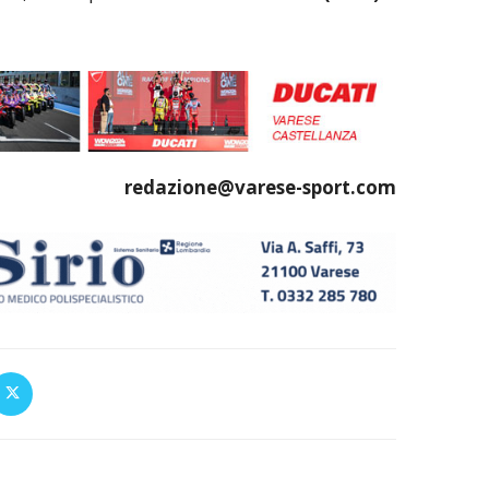
redazione@varese-sport.com