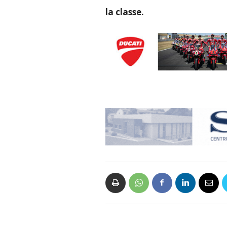
la classe.