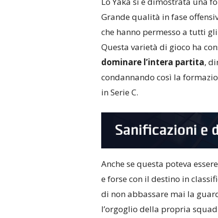
Lo Yaka si è dimostrata una f
Grande qualità in fase offensiv
che hanno permesso a tutti gli
Questa varietà di gioco ha con
dominare l’intera partita
, d
condannando così la formazio
in Serie C.
Anche se questa poteva essere 
e forse con il destino in classi
di non abbassare mai la guard
l’orgoglio della propria squad