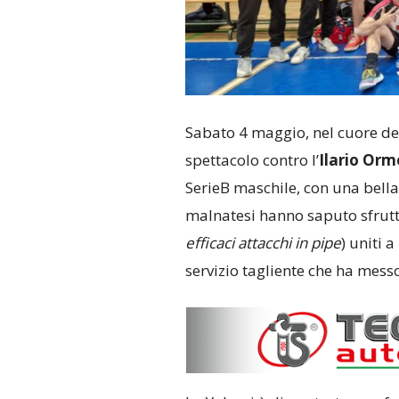
Sabato 4 maggio, nel cuore del
spettacolo contro l’
Ilario Or
SerieB maschile, con una bella
malnatesi hanno saputo sfrutt
efficaci attacchi in pipe
) uniti 
servizio tagliente che ha messo 