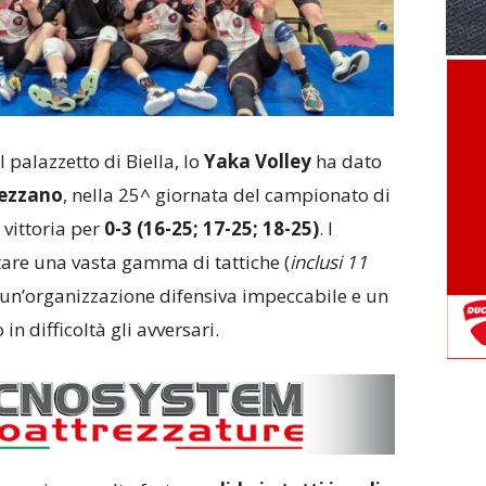
 palazzetto di Biella, lo
Yaka Volley
ha dato
mezzano
, nella 25^ giornata del campionato di
 vittoria per
0-3 (16-25; 17-25; 18-25)
. I
are una vasta gamma di tattiche (
inclusi 11
a un’organizzazione difensiva impeccabile e un
in difficoltà gli avversari.