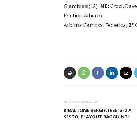
Giambiasi(L2).
NE:
Croci, Dave
Pontieri Alberto.
Arbitro: Camossi Federica;
2°
C
Articolo precedente
RIBALTONE VERGIATESE: 3-2 A
SESTO, PLAYOUT RAGGIUNTI