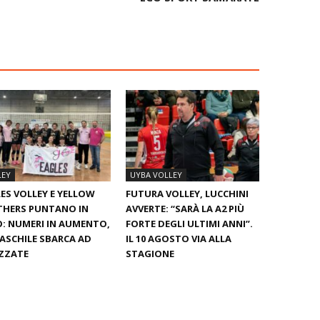
LEY
UYBA VOLLEY
ES VOLLEY E YELLOW
FUTURA VOLLEY, LUCCHINI
THERS PUNTANO IN
AVVERTE: “SARÀ LA A2 PIÙ
: NUMERI IN AUMENTO,
FORTE DEGLI ULTIMI ANNI”.
ASCHILE SBARCA AD
IL 10 AGOSTO VIA ALLA
ZZATE
STAGIONE