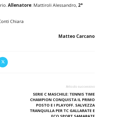
rio.
Allenatore
: Mattiroli Alessandro,
2°
onti Chiara
Matteo Carcano
Articolo successivo
SERIE C MASCHILE: TENNIS TIME
CHAMPION CONQUISTA IL PRIMO
POSTO E I PLAYOFF. SALVEZZA
TRANQUILLA PER TC GALLARATE E
ECO SPORT SAMARATE