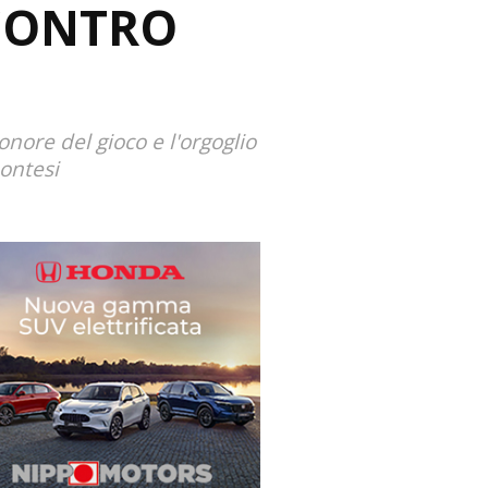
 CONTRO
nore del gioco e l'orgoglio
ontesi