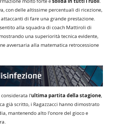
ormazione molto forte e
solida in tutti i ruoli
.
a, con delle altissime percentuali di ricezione,
 attaccanti di fare una grande prestazione.
sentito alla squadra di coach Mattiroli di
imostrando una superiorità tecnica evidente,
ne avversaria alla matematica retrocessione
considerata l’
ultima partita della stagione
,
fica già scritto, i Ragazzacci hanno dimostrato
ia, mantenendo alto l’onore del gioco e
ra.