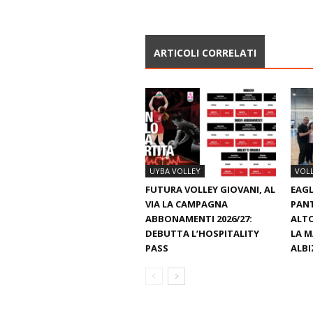
ARTICOLI CORRELATI
UYBA VOLLEY
VOL
FUTURA VOLLEY GIOVANI, AL
EAGL
VIA LA CAMPAGNA
PAN
ABBONAMENTI 2026/27:
ALTO
DEBUTTA L’HOSPITALITY
LA M
PASS
ALBI