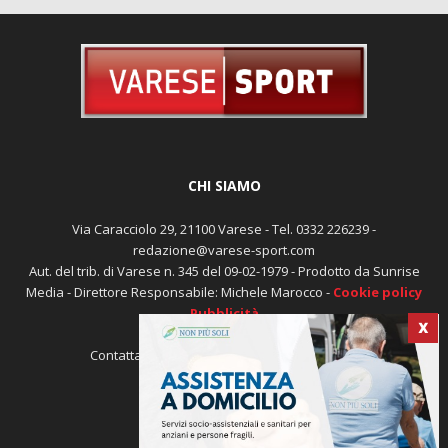
CHI SIAMO
Via Caracciolo 29, 21100 Varese - Tel. 0332 226239 -
redazione@varese-sport.com
Aut. del trib. di Varese n. 345 del 09-02-1979 - Prodotto da Sunrise
Media - Direttore Responsabile: Michele Marocco -
Cookie policy
Pubblicità
X
Contattaci:
redazione@varese-sport.com
SEGUICI