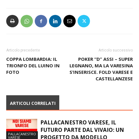
Articolo precedente
Articolo successivo
COPPA LOMBARDIA: IL
POKER “D” ASSI – SUPER
TRIONFO DEL LUINO IN
LEGNANO, MA LA VARESINA
FOTO
S’INSERISCE. FOLD VARESE E
CASTELLANZESE
ARTICOLI CORRELATI
PALLACANESTRO VARESE, IL
FUTURO PARTE DAL VIVAIO: UN
PALLACANESTRO
PROGETTO DA MODELLO
VARESE