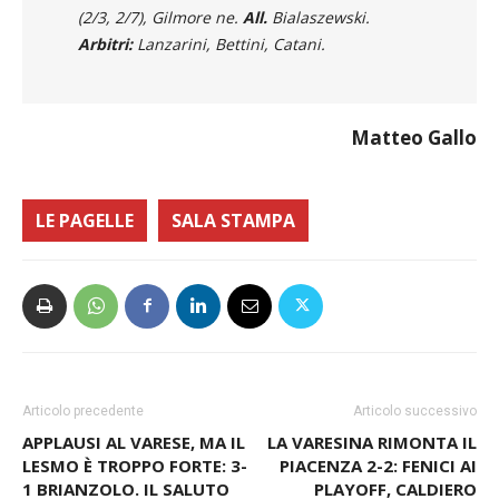
(2/3, 2/7), Gilmore ne.
All.
Bialaszewski.
Arbitri:
Lanzarini, Bettini, Catani.
Matteo Gallo
LE PAGELLE
SALA STAMPA
Articolo precedente
Articolo successivo
APPLAUSI AL VARESE, MA IL
LA VARESINA RIMONTA IL
LESMO È TROPPO FORTE: 3-
PIACENZA 2-2: FENICI AI
1 BRIANZOLO. IL SALUTO
PLAYOFF, CALDIERO