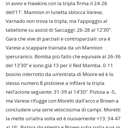
in avvio e Hawkins con la tripla firma il 24-26
dell’11’. Mannion in lunetta sblocca Varese,
Varnado non trova la tripla, ma l’appoggio al
tabellone su assist di Saccaggi: 26-28 al 12’30”.
Gara che vive di parziali e controparziali: ora è
Varese a scappare trainata da un Mannion
iperuranico. Bomba più fallo che equivale al 26-36
del 13’30” e sono già 13 per il Red Mamba. 0-11
bosino interrotto da un’entrata di Moore ed è lo
stesso numero 8 pistoiese a infilare la tripla
nell’azione seguente: 31-39 al 14’30”. Pistoia a -5,
ma Varese rifugge con Moretti dall’arco e Brown a
concludere una serie velocissima di campi. Moretti
la mette un’altra volta ed è nuovamente +13: 34-47
al 16′. Pistoia disattenta e Brown ruba palla e va in