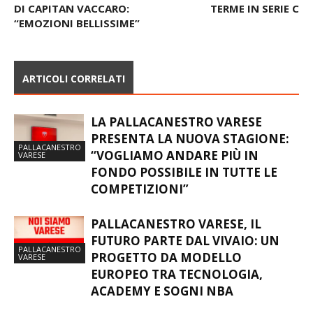
DI CAPITAN VACCARO:
TERME IN SERIE C
“EMOZIONI BELLISSIME”
ARTICOLI CORRELATI
LA PALLACANESTRO VARESE
PRESENTA LA NUOVA STAGIONE:
PALLACANESTRO
“VOGLIAMO ANDARE PIÙ IN
VARESE
FONDO POSSIBILE IN TUTTE LE
COMPETIZIONI”
PALLACANESTRO VARESE, IL
FUTURO PARTE DAL VIVAIO: UN
PALLACANESTRO
PROGETTO DA MODELLO
VARESE
EUROPEO TRA TECNOLOGIA,
ACADEMY E SOGNI NBA