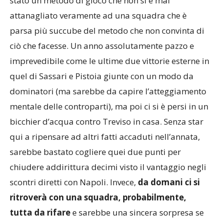
stato un metodo di gioco che non si è mai
attanagliato veramente ad una squadra che è
parsa più succube del metodo che non convinta di
ciò che facesse. Un anno assolutamente pazzo e
imprevedibile come le ultime due vittorie esterne in
quel di Sassari e Pistoia giunte con un modo da
dominatori (ma sarebbe da capire l’atteggiamento
mentale delle controparti), ma poi ci si è persi in un
bicchier d’acqua contro Treviso in casa. Senza star
qui a ripensare ad altri fatti accaduti nell’annata,
sarebbe bastato cogliere quei due punti per
chiudere addirittura decimi visto il vantaggio negli
scontri diretti con Napoli. Invece,
da domani ci si
ritroverà con una squadra, probabilmente,
tutta da rifare
e sarebbe una sincera sorpresa se