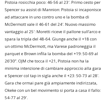
Pistoia rosicchia poco: 46-56 al 23′. Primo cesto per
Spencer su assist di Mannion: Pistoia si incaponisce
ad attaccare in uno contro uno e la bomba di
McDermott vale il 46-61 del 24′. Nuovo massimo
vantaggio al 25′: Moretti riceve il pallone sull’arco e
spara la tripla del 48-64. Giunge anche il +18 con
un ottimo McDermott, ma Varese padroneggia il
parquet e Brown infila la bomba del +19: 50-69 al
26’30”. OJM che tocca il +21, Pistoia non ha la
minima intenzione di cambiare approccio alla gara
e Spencer col tap in sigla anche il +23: 50-73 al 28′.
Gara che ormai pare già ampiamente indirizzata,
Okeke con un bel movimento si porta a casa il fallo:
54-77 al 29′.