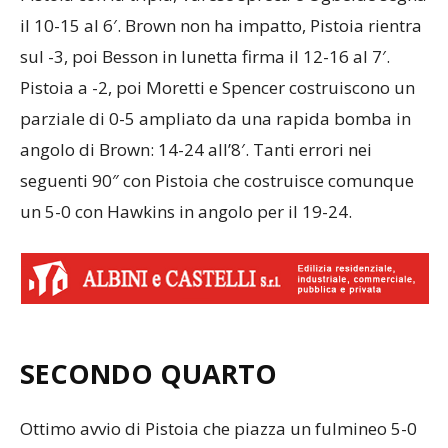
il 10-15 al 6′. Brown non ha impatto, Pistoia rientra
sul -3, poi Besson in lunetta firma il 12-16 al 7′.
Pistoia a -2, poi Moretti e Spencer costruiscono un
parziale di 0-5 ampliato da una rapida bomba in
angolo di Brown: 14-24 all’8′. Tanti errori nei
seguenti 90″ con Pistoia che costruisce comunque
un 5-0 con Hawkins in angolo per il 19-24.
SECONDO QUARTO
Ottimo avvio di Pistoia che piazza un fulmineo 5-0