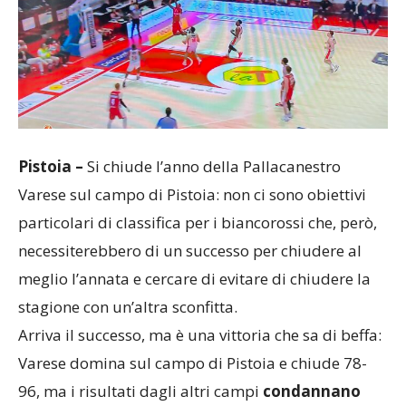
Pistoia –
Si chiude l’anno della Pallacanestro
Varese sul campo di Pistoia: non ci sono obiettivi
particolari di classifica per i biancorossi che, però,
necessiterebbero di un successo per chiudere al
meglio l’annata e cercare di evitare di chiudere la
stagione con un’altra sconfitta.
Arriva il successo, ma è una vittoria che sa di beffa:
Varese domina sul campo di Pistoia e chiude 78-
96, ma i risultati dagli altri campi
condannano