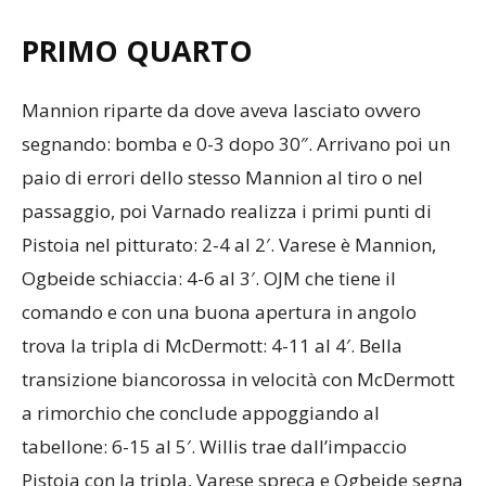
PRIMO QUARTO
Mannion riparte da dove aveva lasciato ovvero
segnando: bomba e 0-3 dopo 30″. Arrivano poi un
paio di errori dello stesso Mannion al tiro o nel
passaggio, poi Varnado realizza i primi punti di
Pistoia nel pitturato: 2-4 al 2′. Varese è Mannion,
Ogbeide schiaccia: 4-6 al 3′. OJM che tiene il
comando e con una buona apertura in angolo
trova la tripla di McDermott: 4-11 al 4′. Bella
transizione biancorossa in velocità con McDermott
a rimorchio che conclude appoggiando al
tabellone: 6-15 al 5′. Willis trae dall’impaccio
Pistoia con la tripla, Varese spreca e Ogbeide segna