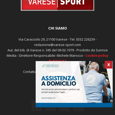
CHI SIAMO
Via Caracciolo 29, 21100 Varese - Tel. 0332 226239 -
redazione@varese-sport.com
Aut. del trib. di Varese n. 345 del 09-02-1979 - Prodotto da Sunrise
Media - Direttore Responsabile: Michele Marocco -
Cookie policy
Pubblicità
X
Contattaci:
redazione@varese-sport.com
SEGUICI