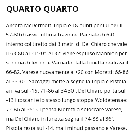
QUARTO QUARTO
Ancora McDermott: tripla e 18 punti per lui per il
57-80 di avvio ultima frazione. Parziale di 6-0
interno col tiretto dai 3 metri di Del Chiaro che vale
il 63-80 al 31’30”. Al 32′ viene espulso Mannion per
somma di tecnici e Varnado dalla lunetta realizza il
66-82. Varese nuovamente a +20 con Moretti: 66-86
al 33’30”. Saccaggi mette a segno la tripla e Pistoia
arriva sul -15: 71-86 al 34’30”. Del Chiaro porta sul
-13 i toscani e lo stesso lungo stoppa Woldetensae:
73-86 al 35′. Ci pensa Moretti a sbloccare Varese,
ma Del Chiaro in lunetta segna il 74-88 al 36′.
Pistoia resta sul -14, ma i minuti passano e Varese,