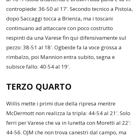
contropiede: 36-50 al 17′. Secondo tecnico a Pistoia,
dopo Saccaggi tocca a Brienza, ma i toscani
continuano ad attaccare con poco costrutto
respinti da una Varese fin qui difensivamente sul
pezzo: 38-51 al 18′. Ogbeide fa la voce grossa a
rimbalzo, poi Mannion entra subito, segna e
subisce fallo: 40-54 al 19′.
TERZO QUARTO
Willis mette i primi due della ripresa mentre
McDermott non realizza la tripla: 44-54 al 21′. Solo
ferri per Varese che va in lunetta con Moretti al 22′:
44-56. OJM che non trova canestri dal campo, ma