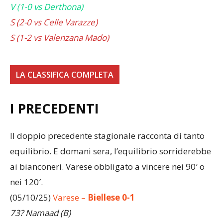
V (1-0 vs Saluzzo)
V (1-0 vs Derthona)
S (2-0 vs Celle Varazze)
S (1-2 vs Valenzana Mado)
LA CLASSIFICA COMPLETA
I PRECEDENTI
Il doppio precedente stagionale racconta di tanto
equilibrio. E domani sera, l’equilibrio sorriderebbe
ai bianconeri. Varese obbligato a vincere nei 90′ o
nei 120′.
(05/10/25)
Varese –
Biellese 0-1