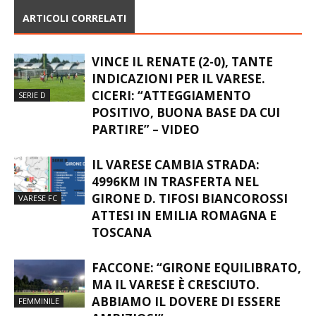
ARTICOLI CORRELATI
VINCE IL RENATE (2-0), TANTE
INDICAZIONI PER IL VARESE.
CICERI: “ATTEGGIAMENTO
SERIE D
POSITIVO, BUONA BASE DA CUI
PARTIRE” – VIDEO
IL VARESE CAMBIA STRADA:
4996KM IN TRASFERTA NEL
GIRONE D. TIFOSI BIANCOROSSI
VARESE FC
ATTESI IN EMILIA ROMAGNA E
TOSCANA
FACCONE: “GIRONE EQUILIBRATO,
MA IL VARESE È CRESCIUTO.