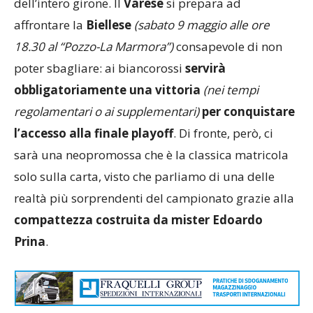
dell’intero girone. Il
Varese
si prepara ad
affrontare la
Biellese
(sabato 9 maggio alle ore
18.30 al “Pozzo-La Marmora”)
consapevole di non
poter sbagliare: ai biancorossi
servirà
obbligatoriamente una vittoria
(nei tempi
regolamentari o ai supplementari)
per conquistare
l’accesso alla finale playoff
. Di fronte, però, ci
sarà una neopromossa che è la classica matricola
solo sulla carta, visto che parliamo di una delle
realtà più sorprendenti del campionato grazie alla
compattezza costruita da mister Edoardo
Prina
.