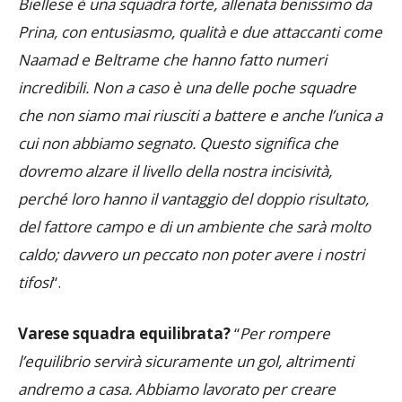
occasioni e le premesse c’erano state tutte. La
Biellese è una squadra forte, allenata benissimo da
Prina, con entusiasmo, qualità e due attaccanti come
Naamad e Beltrame che hanno fatto numeri
incredibili. Non a caso è una delle poche squadre
che non siamo mai riusciti a battere e anche l’unica a
cui non abbiamo segnato. Questo significa che
dovremo alzare il livello della nostra incisività,
perché loro hanno il vantaggio del doppio risultato,
del fattore campo e di un ambiente che sarà molto
caldo; davvero un peccato non poter avere i nostri
tifosi
“.
Varese squadra equilibrata?
“
Per rompere
l’equilibrio servirà sicuramente un gol, altrimenti