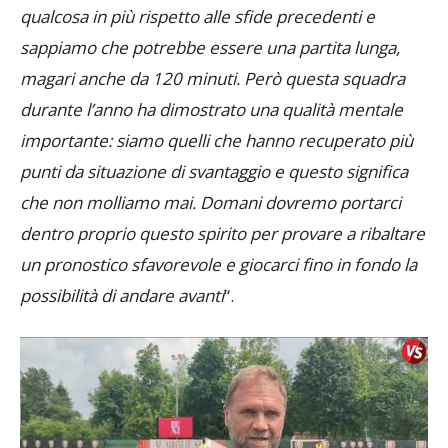
andremo a casa. Abbiamo lavorato per creare
qualcosa in più rispetto alle sfide precedenti e
sappiamo che potrebbe essere una partita lunga,
magari anche da 120 minuti. Però questa squadra
durante l’anno ha dimostrato una qualità mentale
importante: siamo quelli che hanno recuperato più
punti da situazione di svantaggio e questo significa
che non molliamo mai. Domani dovremo portarci
dentro proprio questo spirito per provare a ribaltare
un pronostico sfavorevole e giocarci fino in fondo la
possibilità di andare avanti
“.