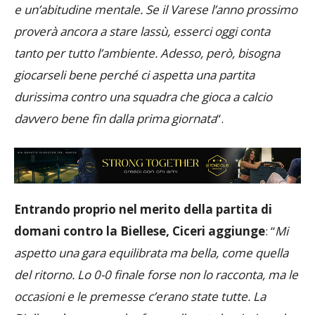
comunque importanti per costruire una graduatoria
e un’abitudine mentale. Se il Varese l’anno prossimo
proverà ancora a stare lassù, esserci oggi conta
tanto per tutto l’ambiente. Adesso, però, bisogna
giocarseli bene perché ci aspetta una partita
durissima contro una squadra che gioca a calcio
davvero bene fin dalla prima giornata
“.
Entrando proprio nel merito della partita di
domani contro la Biellese, Ciceri aggiunge
: “
Mi
aspetto una gara equilibrata ma bella, come quella
del ritorno. Lo 0-0 finale forse non lo racconta, ma le