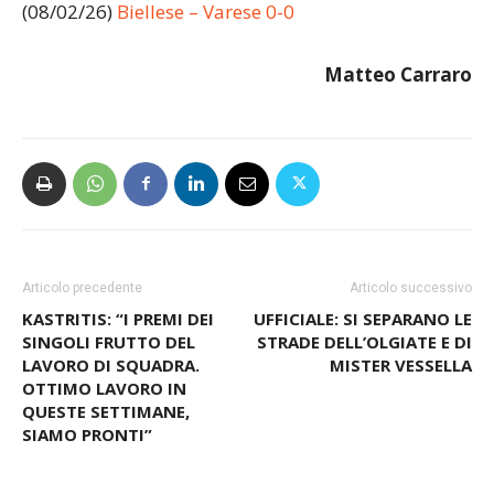
73? Namaad (B)
(08/02/26)
Biellese – Varese 0-0
Matteo Carraro
Articolo precedente
Articolo successivo
KASTRITIS: “I PREMI DEI
UFFICIALE: SI SEPARANO LE
SINGOLI FRUTTO DEL
STRADE DELL’OLGIATE E DI
LAVORO DI SQUADRA.
MISTER VESSELLA
OTTIMO LAVORO IN
QUESTE SETTIMANE,
SIAMO PRONTI”