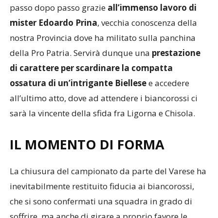
strabiliante al primo anno in Serie D, costruito
passo dopo passo grazie
all’immenso lavoro di
mister Edoardo Prina
, vecchia conoscenza della
nostra Provincia dove ha militato sulla panchina
della Pro Patria. Servirà dunque una
prestazione
di carattere per scardinare la compatta
ossatura di un’intrigante Biellese
e accedere
all’ultimo atto, dove ad attendere i biancorossi ci
sarà la vincente della sfida fra Ligorna e Chisola.
IL MOMENTO DI FORMA
La chiusura del campionato da parte del Varese ha
inevitabilmente restituito fiducia ai biancorossi,