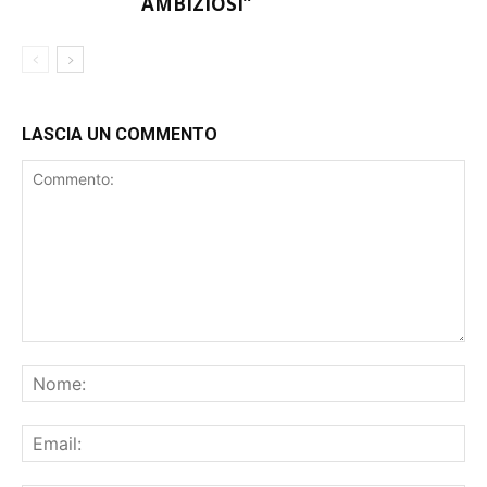
ABBIAMO IL DOVERE DI ESSERE
FEMMINILE
AMBIZIOSI”
LASCIA UN COMMENTO