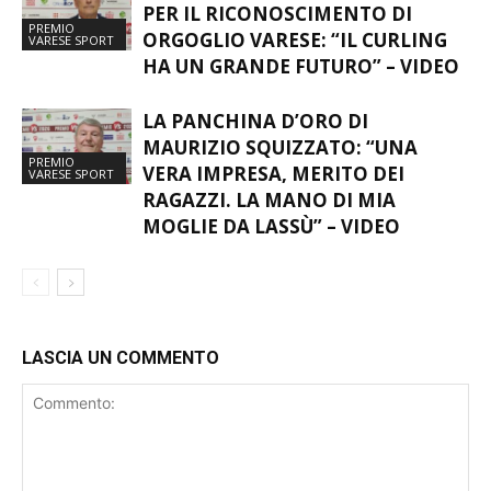
L’ORGOGLIO DI DAVIDE QUILICI
PER IL RICONOSCIMENTO DI
PREMIO
ORGOGLIO VARESE: “IL CURLING
VARESE SPORT
HA UN GRANDE FUTURO” – VIDEO
LA PANCHINA D’ORO DI
MAURIZIO SQUIZZATO: “UNA
PREMIO
VERA IMPRESA, MERITO DEI
VARESE SPORT
RAGAZZI. LA MANO DI MIA
MOGLIE DA LASSÙ” – VIDEO
LASCIA UN COMMENTO