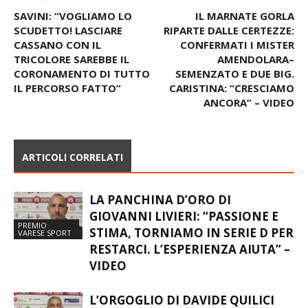
Articolo precedente
Articolo successivo
SAVINI: “VOGLIAMO LO
IL MARNATE GORLA
SCUDETTO! LASCIARE
RIPARTE DALLE CERTEZZE:
CASSANO CON IL
CONFERMATI I MISTER
TRICOLORE SAREBBE IL
AMENDOLARA–
CORONAMENTO DI TUTTO
SEMENZATO E DUE BIG.
IL PERCORSO FATTO”
CARISTINA: “CRESCIAMO
ANCORA” – VIDEO
ARTICOLI CORRELATI
LA PANCHINA D’ORO DI
GIOVANNI LIVIERI: “PASSIONE E
PREMIO
STIMA, TORNIAMO IN SERIE D PER
VARESE SPORT
RESTARCI. L’ESPERIENZA AIUTA” –
VIDEO