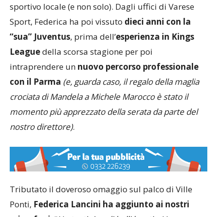
diventando un punto di riferimento per il mondo
sportivo locale (e non solo). Dagli uffici di Varese
Sport, Federica ha poi vissuto
dieci anni con la
“sua” Juventus
, prima dell’
esperienza in Kings
League
della scorsa stagione per poi
intraprendere un
nuovo percorso professionale
con il Parma
(e, guarda caso, il regalo della maglia
crociata di Mandela a Michele Marocco è stato il
momento più apprezzato della serata da parte del
nostro direttore)
.
Tributato il doveroso omaggio sul palco di Ville