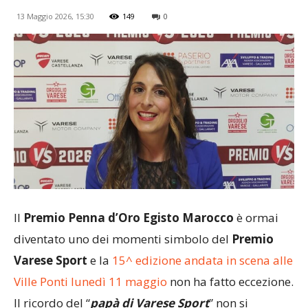
13 Maggio 2026, 15:30
149
0
Il
Premio Penna d’Oro Egisto Marocco
è ormai
diventato uno dei momenti simbolo del
Premio
Varese Sport
e la
15^ edizione andata in scena alle
Ville Ponti lunedì 11 maggio
non ha fatto eccezione.
Il ricordo del “
papà di Varese Sport
” non si