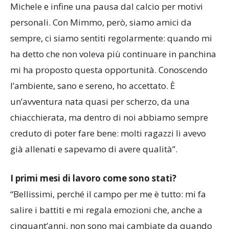
Prima Squadra con Caon, due stagioni al San
Michele e infine una pausa dal calcio per motivi
personali. Con Mimmo, però, siamo amici da
sempre, ci siamo sentiti regolarmente: quando mi
ha detto che non voleva più continuare in panchina
mi ha proposto questa opportunità. Conoscendo
l’ambiente, sano e sereno, ho accettato. È
un’avventura nata quasi per scherzo, da una
chiacchierata, ma dentro di noi abbiamo sempre
creduto di poter fare bene: molti ragazzi li avevo
già allenati e sapevamo di avere qualità”.
I primi mesi di lavoro come sono stati?
“Bellissimi, perché il campo per me è tutto: mi fa
salire i battiti e mi regala emozioni che, anche a