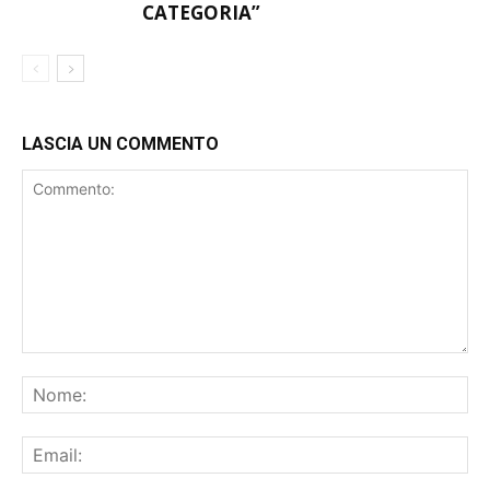
“VOGLIAMO DIMOSTRARE DI
GIRONE X
MERITARE LA SECONDA
CATEGORIA”
LASCIA UN COMMENTO