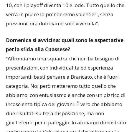
un premio. Ai ragazzi avevo detto che il voto era già
10, con i playoff diventa 10 e lode. Tutto quello che
verrà in più ce lo prenderemo volentieri, senza
pressioni: ora dobbiamo solo vivercela”.
Domenica si avvicina: quali sono le aspettative
per la sfida alla Cuassese?
“Affrontiamo una squadra che non ha bisogno di
presentazioni, con individualità ed esperienza
importanti: basti pensare a Brancato, che è fuori
categoria. Noi però metteremo tutto quello che
abbiamo, con entusiasmo e anche con un pizzico di
incoscienza tipica dei giovani. È vero che abbiamo
due risultati su tre a disposizione, ma non