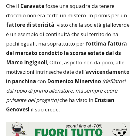
Che il
Caravate
fosse una squadra da tenere
d’occhio non era certo un mistero. In primis per un
fattore di storicità
, visto che la società gialloverde
è un esempio di continuità che sul territorio ha
pochi eguali, ma soprattutto per l’
ottima fattura
del mercato condotto la scorsa estate dal ds
Marco Ingignoli
, Oltre, aspetto non da poco, alle
motivazioni intrinseche date dall’
avvicendamento
in panchina
con
Domenico Minervino
(defilatosi
dal ruolo di primo allenatore, ma sempre cuore
pulsante del progetto)
che ha visto in
Cristian
Genovesi
il suo erede.