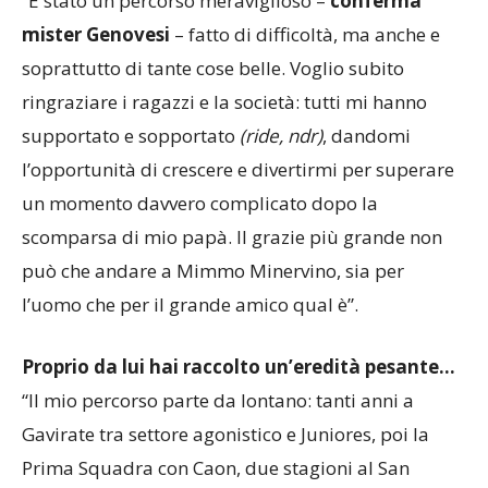
“È stato un percorso meraviglioso –
conferma
mister Genovesi
– fatto di difficoltà, ma anche e
soprattutto di tante cose belle. Voglio subito
ringraziare i ragazzi e la società: tutti mi hanno
supportato e sopportato
(ride, ndr)
, dandomi
l’opportunità di crescere e divertirmi per superare
un momento davvero complicato dopo la
scomparsa di mio papà. Il grazie più grande non
può che andare a Mimmo Minervino, sia per
l’uomo che per il grande amico qual è”.
Proprio da lui hai raccolto un’eredità pesante…
“Il mio percorso parte da lontano: tanti anni a
Gavirate tra settore agonistico e Juniores, poi la