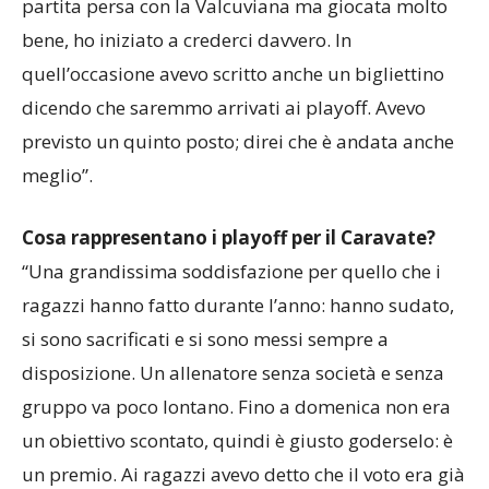
2-0 a Caronno all’andata, arrivata subito dopo la
partita persa con la Valcuviana ma giocata molto
bene, ho iniziato a crederci davvero. In
quell’occasione avevo scritto anche un bigliettino
dicendo che saremmo arrivati ai playoff. Avevo
previsto un quinto posto; direi che è andata anche
meglio”.
Cosa rappresentano i playoff per il Caravate?
“Una grandissima soddisfazione per quello che i
ragazzi hanno fatto durante l’anno: hanno sudato,
si sono sacrificati e si sono messi sempre a
disposizione. Un allenatore senza società e senza
gruppo va poco lontano. Fino a domenica non era
un obiettivo scontato, quindi è giusto goderselo: è