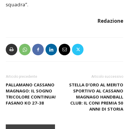
vogliono vincere tutti, ma alla fine vince solo una
squadra”.
Redazione
Articolo precedente
Articolo successivo
PALLAMANO CASSANO
STELLA D’ORO AL MERITO
MAGNAGO: IL SOGNO
SPORTIVO AL CASSANO
TRICOLORE CONTINUA!
MAGNAGO HANDBALL
FASANO KO 27-38
CLUB: IL CONI PREMIA 50
ANNI DI STORIA