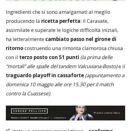
Ingredienti che si sono amalgamati al meglio
producendo la
ricetta perfetta
: il Caravate,
assimilate e superate le logiche difficoltà iniziali,
ha letteralmente
cambiato passo nel girone di
ritorno
costruendo una rimonta clamorosa chiusa
con il
terzo posto con 51 punti
(la prima delle
“mortali” alle spalle del tandem Valcuviana-Bosto)
e il
traguardo playoff in cassaforte
(appuntamento a
domenica 10 maggio alle ore 15.30 per il match
contro la Cuassese)
.