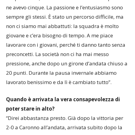
cinquant’anni, non sono mai cambiate da quando
ne avevo cinque. La passione e l’entusiasmo sono
sempre gli stessi. È stato un percorso difficile, ma
non ci siamo mai abbattuti: la squadra è molto
giovane e c’era bisogno di tempo. A me piace
lavorare con i giovani, perché ti danno tanto senza
preconcetti. La società non ci ha mai messo
pressione, anche dopo un girone d’andata chiuso a
20 punti. Durante la pausa invernale abbiamo
lavorato benissimo e da lì è cambiato tutto”.
Quando è arrivata la vera consapevolezza di
poter stare in alto?
“Direi abbastanza presto. Già dopo la vittoria per