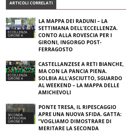
ARTICOLI CORRELATI
LA MAPPA DEI RADUNI – LA
SETTIMANA DELL’ECCELLENZA.
ECCELLENZA
CONTO ALLA ROVESCIA PER I
GIRONE A
GIRONI, INGORGO POST-
FERRAGOSTO
CASTELLANZESE A RETI BIANCHE,
MA CON LA PANCIA PIENA.
ECCELLENZA
SOLBIA ALL’ASCIUTTO, SGUARDO
GIRONE A
AL WEEKEND – LA MAPPA DELLE
AMICHEVOLI
PONTE TRESA, IL RIPESCAGGIO
APRE UNA NUOVA SFIDA. GATTA:
SECONDA
CATEGORIA