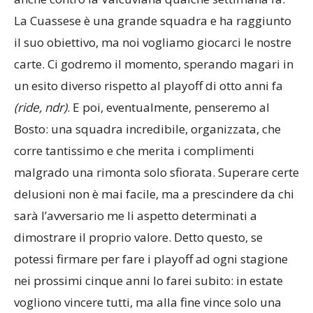
giocheremo per il pareggio: lo abbiamo dimostrato
anche contro la Valcuviana qualche settimana fa.
La Cuassese è una grande squadra e ha raggiunto
il suo obiettivo, ma noi vogliamo giocarci le nostre
carte. Ci godremo il momento, sperando magari in
un esito diverso rispetto al playoff di otto anni fa
(ride, ndr)
. E poi, eventualmente, penseremo al
Bosto: una squadra incredibile, organizzata, che
corre tantissimo e che merita i complimenti
malgrado una rimonta solo sfiorata. Superare certe
delusioni non è mai facile, ma a prescindere da chi
sarà l’avversario me li aspetto determinati a
dimostrare il proprio valore. Detto questo, se
potessi firmare per fare i playoff ad ogni stagione
nei prossimi cinque anni lo farei subito: in estate