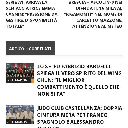
FUTURA VOLLEY, COLPO DA
FINALE PLAYOFF SERIE C:
SERIE A1. ARRIVA LA
BRESCIA – ASCOLI 8-0 NEI
SCHIACCIATRICE EMMA
DIFFIDATI. 16 MILA AL
CAGNIN: “PRESSIONE DA
“RIGAMONTI” NEL NOME DI
GESTIRE, DISPONIBILITÀ
CARLETTO MAZZONE.
TOTALE”
ATTENZIONE AL METEO
ARTICOLI CORRELATI
LO SHIFU FABRIZIO BARDELLI
SPIEGA IL VERO SPIRITO DEL WING
CHUN: “IL MIGLIOR
ARTI MARZIALI
COMBATTIMENTO È QUELLO CHE
NON SI FA”
JUDO CLUB CASTELLANZA: DOPPIA
CINTURA NERA PER FRANCO