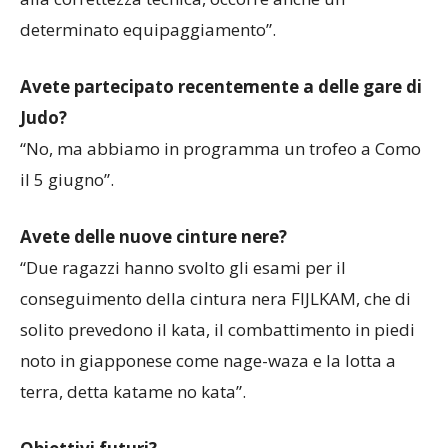
insegnate solo a noi delle forze dell’ordine. Oltre
alla correttezza tecnica, occorre anche un
determinato equipaggiamento”.
Avete partecipato recentemente a delle gare di
Judo?
“No, ma abbiamo in programma un trofeo a Como
il 5 giugno”.
Avete delle nuove cinture nere?
“Due ragazzi hanno svolto gli esami per il
conseguimento della cintura nera FIJLKAM, che di
solito prevedono il kata, il combattimento in piedi
noto in giapponese come nage-waza e la lotta a
terra, detta katame no kata”.