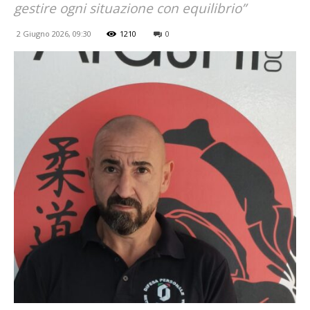
gestire ogni situazione con equilibrio”
2 Giugno 2026, 09:30
1210
0