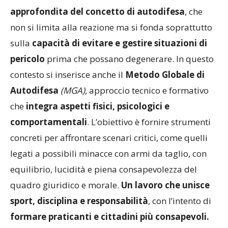
Polizia di Stato, offre infatti una
lettura
approfondita del concetto di autodifesa
, che
non si limita alla reazione ma si fonda soprattutto
sulla
capacità di evitare e gestire situazioni di
pericolo
prima che possano degenerare. In questo
contesto si inserisce anche il
Metodo Globale di
Autodifesa
(MGA)
, approccio tecnico e formativo
che
integra aspetti fisici, psicologici e
comportamentali
. L’obiettivo è fornire strumenti
concreti per affrontare scenari critici, come quelli
legati a possibili minacce con armi da taglio, con
equilibrio, lucidità e piena consapevolezza del
quadro giuridico e morale.
Un lavoro che unisce
sport, disciplina e responsabilità
, con l’intento di
formare praticanti e cittadini più consapevoli.