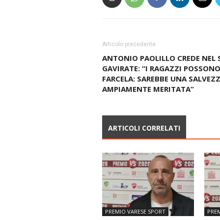
Articolo precedente
ANTONIO PAOLILLO CREDE NEL 
GAVIRATE: “I RAGAZZI POSSON
FARCELA: SAREBBE UNA SALVEZ
AMPIAMENTE MERITATA”
ARTICOLI CORRELATI
PREMIO VARESE SPORT
PREM