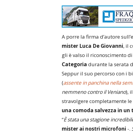
A porre la firma d’autore sull’
mister Luca De Giovanni
, il
gli è valso il riconoscimento d
Categoria
durante la serata 
Seppur il suo percorso con i
(
assente in panchina nella semi
nemmeno contro il Veniano
), 
stravolgere completamente le a
una comoda salvezza in un t
“
È stata una stagione incredib
mister ai nostri microfoni
-.