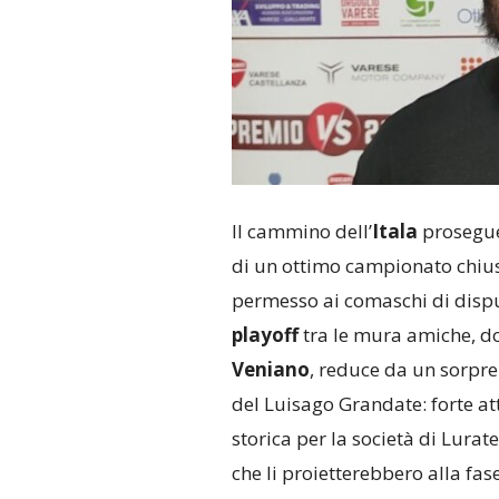
Il cammino dell’
Itala
prosegue
di un ottimo campionato chiu
permesso ai comaschi di dispu
playoff
tra le mura amiche, dov
Veniano
, reduce da un sorpre
del Luisago Grandate: forte a
storica per la società di Lurat
che li proietterebbero alla fase