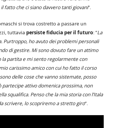
l fatto che ci siano davvero tanti giovani
“.
omaschi si trova costretto a passare un
zi, tuttavia
persiste fiducia per il futuro
: “
La
ita. Purtroppo, ho avuto dei problemi personali
ndo di gestire. Mi sono dovuto fare un attimo
 la partita e mi sento regolarmente con
n mio carissimo amico con cui ho fatto il corso
sono delle cose che vanno sistemate, posso
ò partecipe attivo domenica prossima, non
la squalifica. Penso che la mia storia con l’Itala
 scrivere, lo scopriremo a stretto giro
“.