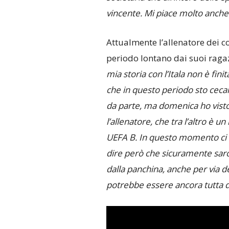
vincente. Mi piace molto anche i
Attualmente l’allenatore dei c
periodo lontano dai suoi ragaz
mia storia con l’Itala non è fin
che in questo periodo sto ceca
da parte, ma domenica ho visto
l’allenatore, che tra l’altro è u
UEFA B. In questo momento ci 
dire però che sicuramente sar
dalla panchina, anche per via del
potrebbe essere ancora tutta da