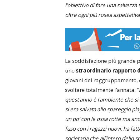
l’obiettivo di fare una salvezza
oltre ogni più rosea aspettativ
La soddisfazione più grande 
uno
straordinario rapporto d
giovani del raggruppamento, co
svoltare totalmente l’annata: “
quest’anno è l’ambiente che si è
si era salvata allo spareggio pl
un po’ con le ossa rotte ma an
fuso con i ragazzi nuovi, ha fat
societaria che all’intero dello 