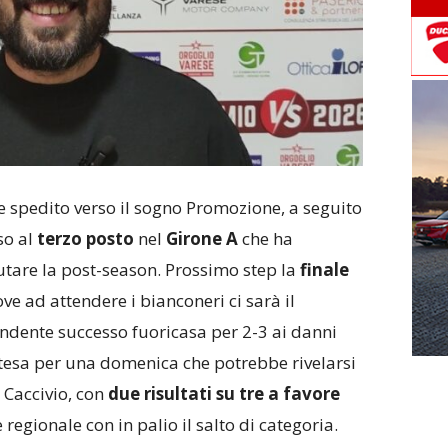
 spedito verso il sogno Promozione, a seguito
so al
terzo posto
nel
Girone A
che ha
tare la post-season. Prossimo step la
finale
e ad attendere i bianconeri ci sarà il
ndente successo fuoricasa per 2-3 ai danni
ttesa per una domenica che potrebbe rivelarsi
e Caccivio, con
due risultati su tre a favore
 regionale con in palio il salto di categoria.