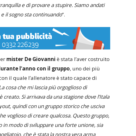
 tranquilla e di provare a stupire. Siamo andati
a e il sogno sta continuando
“.
per
mister De Giovanni
è stata l’aver costruito
urante l’anno con il gruppo
, uno dei più
n il quale l’allenatore è stato capace di
La cosa che mi lascia più orgoglioso di
 creato. Si arrivava da una stagione dove l’Itala
ayout, quindi con un gruppo storico che usciva
che voglioso di creare qualcosa. Questo gruppo,
to in modo di sviluppare una forte unione, sia
spogliatoio, che è stata la nostra vera arma