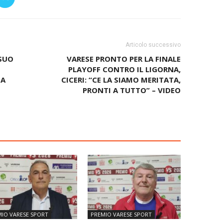
Articolo successivo
SUO
VARESE PRONTO PER LA FINALE
O
PLAYOFF CONTRO IL LIGORNA,
ZA
CICERI: “CE LA SIAMO MERITATA,
PRONTI A TUTTO” – VIDEO
IO VARESE SPORT
PREMIO VARESE SPORT