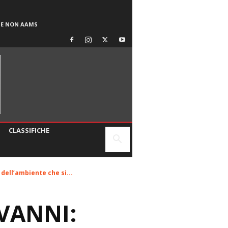
SE NON AAMS
CLASSIFICHE
dell’ambiente che si...
VANNI: