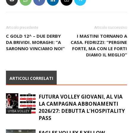
Articolo precedente
Articolo successivo
C GOLD 12^ – DUE DERBY
I MASTINI TORNANO A
DA BRIVIDI. MORAGHI: “A
CASA. FEDRIZZI: “PERGINE
SARONNO VINCIAMO NOI”
FORTE, MA CON LE FORTI
DIAMO IL MEGLIO”
ARTICOLI CORRELATI
FUTURA VOLLEY GIOVANI, AL VIA
LA CAMPAGNA ABBONAMENTI
2026/27: DEBUTTA L’HOSPITALITY
UYBA VOLLEY
PASS