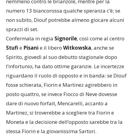
nemmeno contro le brianzole, mentre per la
numero 13 biancorossa qualche speranza c’è; se
non subito, Diouf potrebbe almeno giocare alcuni
sprazzi di set.
Confermata in regia
Signorile
, così come al centro
Stufi
e
Pisani
e il libero
Witkowska
, anche se
Spirito, giovedì al suo debutto stagionale dopo
l’infortunio, ha dato ottime garanzie. Le incertezze
riguardano il ruolo di opposto e in banda: se Diouf
fosse schierata, Fiorin e Martinez agirebbero in
posto quattro, se invece Fiocco di Neve dovesse
dare di nuovo forfait, Mencarelli, accanto a
Martinez, si troverebbe a scegliere tra Fiorin e
Moneta e la decisione dell’opposto sarebbe tra la