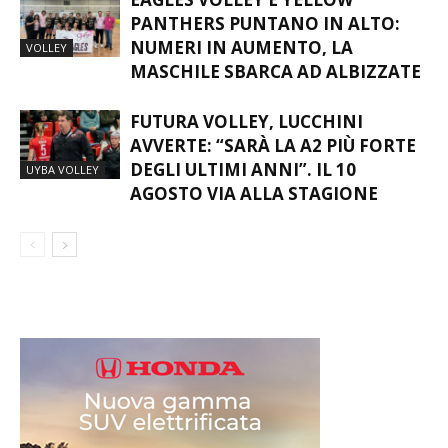
EAGLES VOLLEY E YELLOW
PANTHERS PUNTANO IN ALTO:
NUMERI IN AUMENTO, LA
VOLLEY
MASCHILE SBARCA AD ALBIZZATE
FUTURA VOLLEY, LUCCHINI
AVVERTE: “SARÀ LA A2 PIÙ FORTE
DEGLI ULTIMI ANNI”. IL 10
UYBA VOLLEY
AGOSTO VIA ALLA STAGIONE