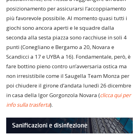
possibilmente, che riesca a raggiungere un buon
posizionamento per assicurarsi l’accoppiamento
più favorevole possibile. Al momento quasi tutti i
giochi sono ancora aperti e le squadre dalla
seconda alla sesta piazza sono racchiuse in soli 4
punti (Conegliano e Bergamo a 20, Novara e
Scandicci a 17 e UYBA a 16). Fondamentale, però, è
fare bottino pieno contro un’avversaria ostica ma
non irresistibile come il Saugella Team Monza per
poi chiudere il girone d’andata lunedì 26 dicembre
in casa della Igor Gorgonzola Novara (
clicca qui per
info sulla trasferta
).