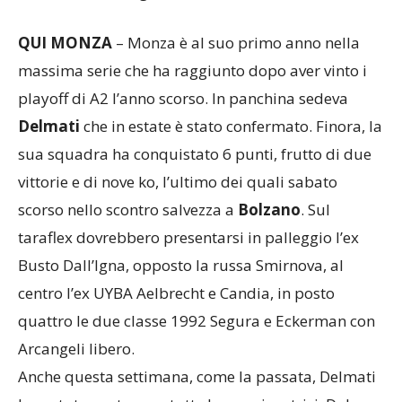
stessa Fiorin e la giovanissima Sartori.
QUI MONZA
– Monza è al suo primo anno nella
massima serie che ha raggiunto dopo aver vinto i
playoff di A2 l’anno scorso. In panchina sedeva
Delmati
che in estate è stato confermato. Finora, la
sua squadra ha conquistato 6 punti, frutto di due
vittorie e di nove ko, l’ultimo dei quali sabato
scorso nello scontro salvezza a
Bolzano
. Sul
taraflex dovrebbero presentarsi in palleggio l’ex
Busto Dall’Igna, opposto la russa Smirnova, al
centro l’ex UYBA Aelbrecht e Candia, in posto
quattro le due classe 1992 Segura e Eckerman con
Arcangeli libero.
Anche questa settimana, come la passata, Delmati