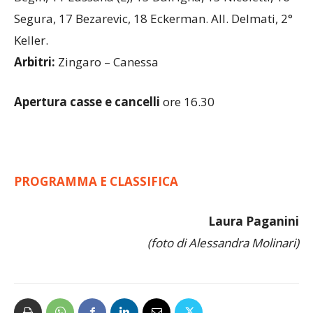
Begin, 11 Lussana (L), 13 Dall’Igna, 15 Nicoletti, 16
Segura, 17 Bezarevic, 18 Eckerman. All. Delmati, 2°
Keller.
Arbitri:
Zingaro – Canessa
Apertura casse e cancelli
ore 16.30
PROGRAMMA E CLASSIFICA
Laura Paganini
(foto di Alessandra Molinari)