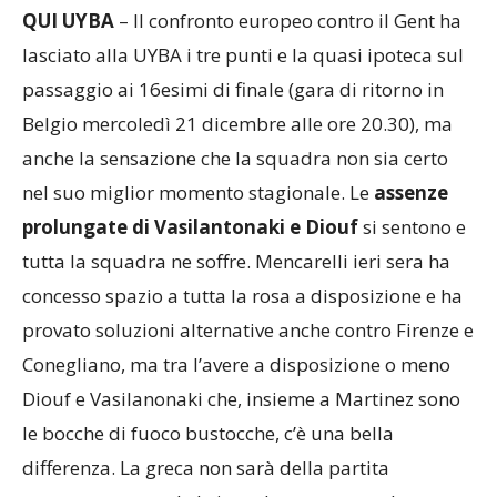
QUI UYBA
– Il confronto europeo contro il Gent ha
lasciato alla UYBA i tre punti e la quasi ipoteca sul
passaggio ai 16esimi di finale (gara di ritorno in
Belgio mercoledì 21 dicembre alle ore 20.30), ma
anche la sensazione che la squadra non sia certo
nel suo miglior momento stagionale. Le
assenze
prolungate di Vasilantonaki e Diouf
si sentono e
tutta la squadra ne soffre. Mencarelli ieri sera ha
concesso spazio a tutta la rosa a disposizione e ha
provato soluzioni alternative anche contro Firenze e
Conegliano, ma tra l’avere a disposizione o meno
Diouf e Vasilanonaki che, insieme a Martinez sono
le bocche di fuoco bustocche, c’è una bella
differenza. La greca non sarà della partita