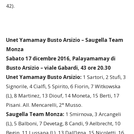
classifica, prima Ferreira da Silva di Scandicci con
42).
Unet Yamamay Busto Arsizio – Saugella Team
Monza
Sabato 17 dicembre 2016, Palayamamay di
Busto Arsizio – viale Gabardi, 43 ore 20.30
Unet Yamamay Busto Arsizio:
1 Sartori, 2 Stufi, 3
Signorile, 4 Cialfi, 5 Spirito, 6 Fiorin, 7 Witkowska
(L), 8 Martinez, 13 Diouf, 14 Moneta, 15 Berti, 17
Pisani. All. Mencarelli, 2° Musso.
Saugella Team Monza:
1 Smirnova, 3 Arcangeli
(L), 5 Balboni, 7 Devetag, 8 Candi, 9 Aelbrecht, 10