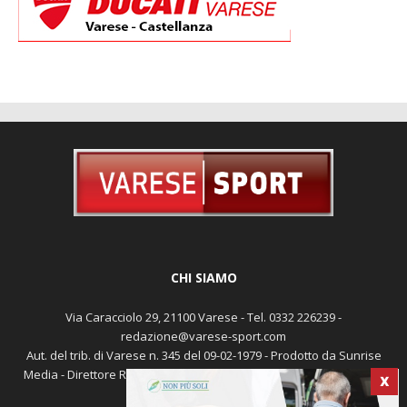
CHI SIAMO
Via Caracciolo 29, 21100 Varese - Tel. 0332 226239 -
redazione@varese-sport.com
Aut. del trib. di Varese n. 345 del 09-02-1979 - Prodotto da Sunrise
X
Media - Direttore Responsabile: Michele Marocco -
Cookie policy