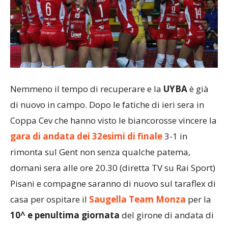
Nemmeno il tempo di recuperare e la
UYBA
è già
di nuovo in campo. Dopo le fatiche di ieri sera in
Coppa Cev che hanno visto le biancorosse vincere la
gara di andata dei 32esimi di finale
3-1 in
rimonta sul Gent non senza qualche patema,
domani sera alle ore 20.30 (diretta TV su Rai Sport)
Pisani e compagne saranno di nuovo sul taraflex di
casa per ospitare il
Saugella Team Monza
per la
10^ e penultima giornata
del girone di andata di