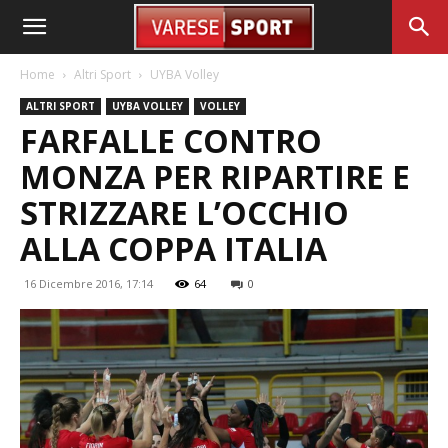
Home
Altri Sport
UYBA Volley
ALTRI SPORT
UYBA VOLLEY
VOLLEY
FARFALLE CONTRO
MONZA PER RIPARTIRE E
STRIZZARE L’OCCHIO
ALLA COPPA ITALIA
16 Dicembre 2016, 17:14
64
0