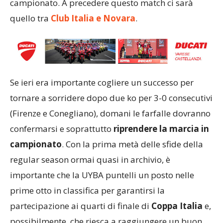
campionato. A precedere questo match ci sarà
quello tra
Club Italia e Novara
.
Se ieri era importante cogliere un successo per
tornare a sorridere dopo due ko per 3-0 consecutivi
(Firenze e Conegliano), domani le farfalle dovranno
confermarsi e soprattutto
riprendere la marcia in
campionato
. Con la prima metà delle sfide della
regular season ormai quasi in archivio, è
importante che la UYBA puntelli un posto nelle
prime otto in classifica per garantirsi la
partecipazione ai quarti di finale di
Coppa Italia
e,