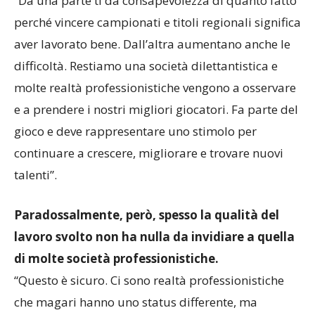
“Da una parte ti dà consapevolezza di quanto fatto
perché vincere campionati e titoli regionali significa
aver lavorato bene. Dall’altra aumentano anche le
difficoltà. Restiamo una società dilettantistica e
molte realtà professionistiche vengono a osservare
e a prendere i nostri migliori giocatori. Fa parte del
gioco e deve rappresentare uno stimolo per
continuare a crescere, migliorare e trovare nuovi
talenti”.
Paradossalmente, però, spesso la qualità del
lavoro svolto non ha nulla da invidiare a quella
di molte società professionistiche.
“Questo è sicuro. Ci sono realtà professionistiche
che magari hanno uno status differente, ma