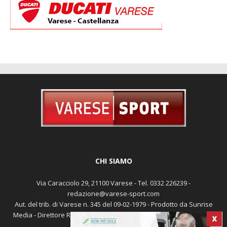
CHI SIAMO
Via Caracciolo 29, 21100 Varese - Tel. 0332 226239 -
redazione@varese-sport.com
Aut. del trib. di Varese n. 345 del 09-02-1979 - Prodotto da Sunrise
Media - Direttore Responsabile: Michele Marocco -
Cookie policy
X
Pubblicità