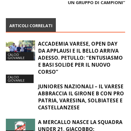
UN GRUPPO DI CAMPIONI”
ARTICOLI CORRELATI
ACCADEMIA VARESE, OPEN DAY
DA APPLAUSI E IL BELLO ARRIVA
CALCIO
ADESSO. PETULLO: “ENTUSIASMO
GIOVANILE
E BASI SOLIDE PER IL NUOVO
CORSO”
CALCIO
GIOVANILE
JUNIORES NAZIONALI – IL VARESE
ABBRACCIA IL GIRONE B CON PRO
PATRIA, VARESINA, SOLBIATESE E
CASTELLANZESE
A MERCALLO NASCE LA SQUADRA
UNDER 21, GIACOBBO: