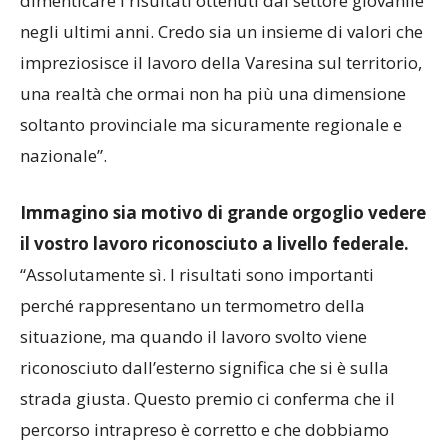
dimenticare i risultati ottenuti dal settore giovanile
negli ultimi anni. Credo sia un insieme di valori che
impreziosisce il lavoro della Varesina sul territorio,
una realtà che ormai non ha più una dimensione
soltanto provinciale ma sicuramente regionale e
nazionale”.
Immagino sia motivo di grande orgoglio vedere
il vostro lavoro riconosciuto a livello federale.
“Assolutamente sì. I risultati sono importanti
perché rappresentano un termometro della
situazione, ma quando il lavoro svolto viene
riconosciuto dall’esterno significa che si è sulla
strada giusta. Questo premio ci conferma che il
percorso intrapreso è corretto e che dobbiamo