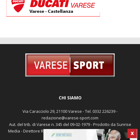
CHI SIAMO
Via Caracciolo 29, 21100 Varese - Tel. 0332 226239 -
redazione@varese-sport.com
Aut. del trib. di Varese n. 345 del 09-02-1979 - Prodotto da Sunrise
X
Media - Direttore Responsabile: Michele Marocco -
Cookie policy