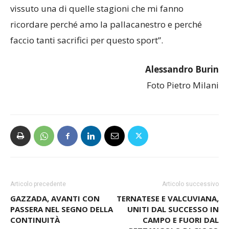
stato bellissimo trovare un ambiente così, ho
vissuto una di quelle stagioni che mi fanno
ricordare perché amo la pallacanestro e perché
faccio tanti sacrifici per questo sport”.
Alessandro Burin
Foto Pietro Milani
Articolo precedente
Articolo successivo
GAZZADA, AVANTI CON
TERNATESE E VALCUVIANA,
PASSERA NEL SEGNO DELLA
UNITI DAL SUCCESSO IN