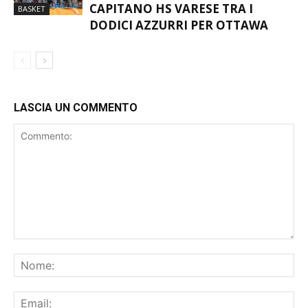
PEDRON VOLA AL MONDIALE: L’EX
CAPITANO HS VARESE TRA I
BASKET
DODICI AZZURRI PER OTTAWA
LASCIA UN COMMENTO