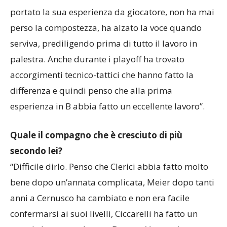
“Mi sono trovato molto bene con il coach. Ha
portato la sua esperienza da giocatore, non ha mai
perso la compostezza, ha alzato la voce quando
serviva, prediligendo prima di tutto il lavoro in
palestra. Anche durante i playoff ha trovato
accorgimenti tecnico-tattici che hanno fatto la
differenza e quindi penso che alla prima
esperienza in B abbia fatto un eccellente lavoro”.
Quale il compagno che è cresciuto di più
secondo lei?
“Difficile dirlo. Penso che Clerici abbia fatto molto
bene dopo un’annata complicata, Meier dopo tanti
anni a Cernusco ha cambiato e non era facile
confermarsi ai suoi livelli, Ciccarelli ha fatto un