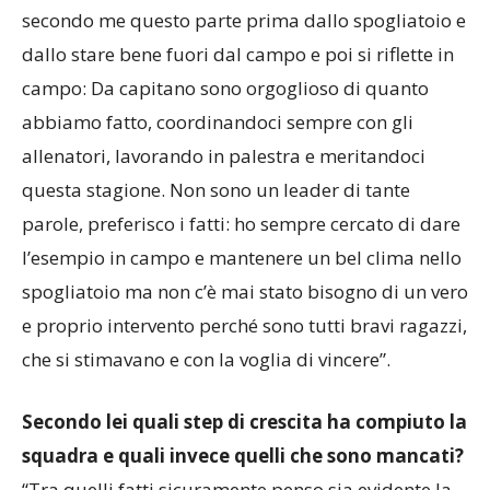
rispetto e supporto anche nei momenti difficili e
secondo me questo parte prima dallo spogliatoio e
dallo stare bene fuori dal campo e poi si riflette in
campo: Da capitano sono orgoglioso di quanto
abbiamo fatto, coordinandoci sempre con gli
allenatori, lavorando in palestra e meritandoci
questa stagione. Non sono un leader di tante
parole, preferisco i fatti: ho sempre cercato di dare
l’esempio in campo e mantenere un bel clima nello
spogliatoio ma non c’è mai stato bisogno di un vero
e proprio intervento perché sono tutti bravi ragazzi,
che si stimavano e con la voglia di vincere”.
Secondo lei quali step di crescita ha compiuto la
squadra e quali invece quelli che sono mancati?