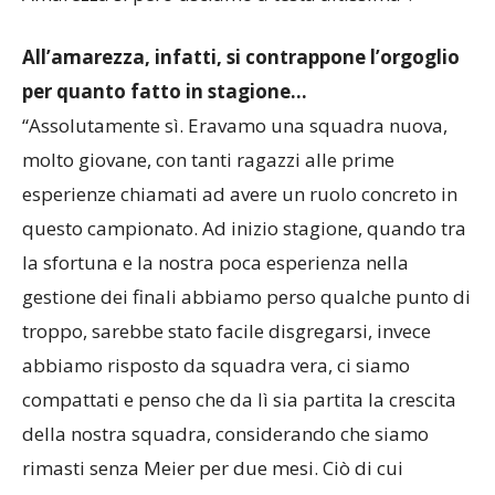
Amarezza sì però usciamo a testa altissima”.
All’amarezza, infatti, si contrappone l’orgoglio
per quanto fatto in stagione…
“Assolutamente sì. Eravamo una squadra nuova,
molto giovane, con tanti ragazzi alle prime
esperienze chiamati ad avere un ruolo concreto in
questo campionato. Ad inizio stagione, quando tra
la sfortuna e la nostra poca esperienza nella
gestione dei finali abbiamo perso qualche punto di
troppo, sarebbe stato facile disgregarsi, invece
abbiamo risposto da squadra vera, ci siamo
compattati e penso che da lì sia partita la crescita
della nostra squadra, considerando che siamo
rimasti senza Meier per due mesi. Ciò di cui