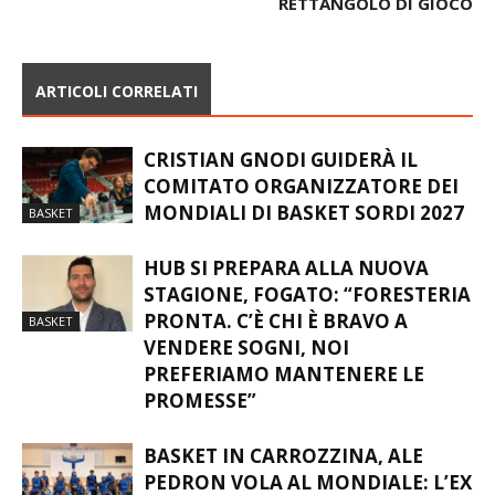
CONTINUITÀ
CAMPO E FUORI DAL
RETTANGOLO DI GIOCO
ARTICOLI CORRELATI
CRISTIAN GNODI GUIDERÀ IL
COMITATO ORGANIZZATORE DEI
MONDIALI DI BASKET SORDI 2027
BASKET
HUB SI PREPARA ALLA NUOVA
STAGIONE, FOGATO: “FORESTERIA
PRONTA. C’È CHI È BRAVO A
BASKET
VENDERE SOGNI, NOI
PREFERIAMO MANTENERE LE
PROMESSE”
BASKET IN CARROZZINA, ALE