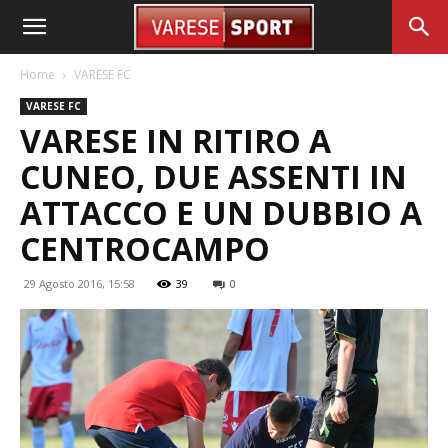
Home
VARESE FC
VARESE FC
VARESE IN RITIRO A
CUNEO, DUE ASSENTI IN
ATTACCO E UN DUBBIO A
CENTROCAMPO
29 Agosto 2016, 15:58
39
0