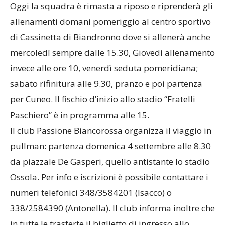
Oggi la squadra è rimasta a riposo e riprenderà gli
allenamenti domani pomeriggio al centro sportivo
di Cassinetta di Biandronno dove si allenerà anche
mercoledì sempre dalle 15.30, Giovedì allenamento
invece alle ore 10, venerdì seduta pomeridiana;
sabato rifinitura alle 9.30, pranzo e poi partenza
per Cuneo. Il fischio d’inizio allo stadio “Fratelli
Paschiero” è in programma alle 15.
Il club Passione Biancorossa organizza il viaggio in
pullman: partenza domenica 4 settembre alle 8.30
da piazzale De Gasperi, quello antistante lo stadio
Ossola. Per info e iscrizioni è possibile contattare i
numeri telefonici 348/3584201 (Isacco) o
338/2584390 (Antonella). Il club informa inoltre che
in tutte le trasferte il biglietto di ingresso allo