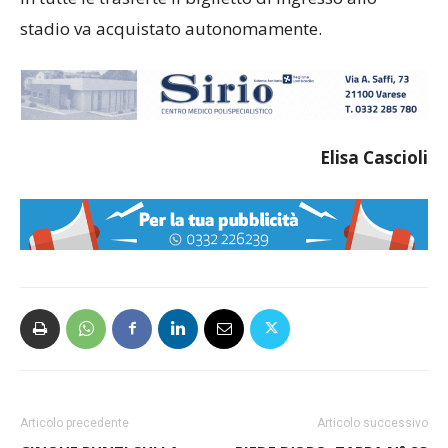
stadio va acquistato autonomamente.
Elisa Cascioli
Articolo precedente
Articolo successivo