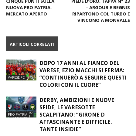
CINQUE PUNTI SULLA
PIEDE D’ORO, TAPPA N° 23
NUOVA PRO PATRIA.
– ARGOUB E BEGNIS
MERCATO APERTO
RIPARTONO COL TURBO E
VINCONO A MONVALLE
ARTICOLI CORRELATI
DOPO 17 ANNI AL FIANCO DEL
VARESE, EZIO MACCHI SI FERMA:
“CONTINUERÒ A SEGUIRE QUESTI
VARESE FC
COLORI CON IL CUORE”
DERBY, AMBIZIONI E NUOVE
SFIDE, LE VARESOTTE
SCALPITANO: “GIRONE D
PRO PATRIA
AFFASCINANTE E DIFFICILE.
TANTE INSIDIE”