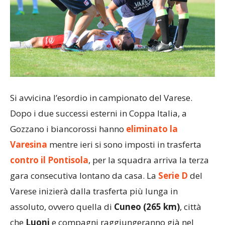
Si avvicina l’esordio in campionato del Varese.
Dopo i due successi esterni in Coppa Italia, a
Gozzano i biancorossi hanno
eliminato la
Varesina
mentre ieri si sono imposti in trasferta
contro il Pontisola
, per la squadra arriva la terza
gara consecutiva lontano da casa. La
Serie D
del
Varese inizierà dalla trasferta più lunga in
assoluto, ovvero quella di
Cuneo (265 km)
, città
che
Luoni
e compagni raggiungeranno già nel