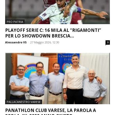
PRO PATRIA
PLAYOFF SERIE C: 16 MILA AL “RIGAMONTI”
PER LO SHOWDOWN BRESCIA...
Alessandro VS
-
27 Maggio 2026, 12:30
0
PALLACANESTRO VARESE
PANATHLON CLUB VARESE, LA PAROLA A