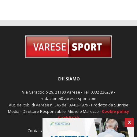
CHI SIAMO
Via Caracciolo 29, 21100 Varese - Tel. 0332 226239 -
redazione@varese-sport.com
Aut. del trib. di Varese n. 345 del 09-02-1979 - Prodotto da Sunrise
Media - Direttore Responsabile: Michele Marocco -
Cookie policy
Pubblicità
X
Contattaci:
redazione@varese-sport.com