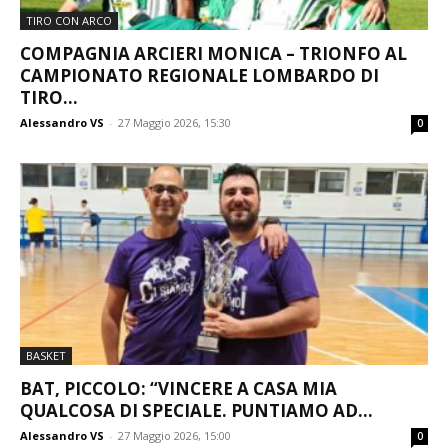
TIRO CON ARCO
COMPAGNIA ARCIERI MONICA – TRIONFO AL
CAMPIONATO REGIONALE LOMBARDO DI
TIRO...
Alessandro VS
-
27 Maggio 2026, 15:30
0
BASKET
BAT, PICCOLO: “VINCERE A CASA MIA
QUALCOSA DI SPECIALE. PUNTIAMO AD...
Alessandro VS
-
27 Maggio 2026, 15:00
0