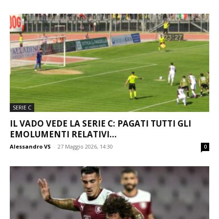
SERIE C
IL VADO VEDE LA SERIE C: PAGATI TUTTI GLI
EMOLUMENTI RELATIVI...
Alessandro VS
-
27 Maggio 2026, 14:30
0