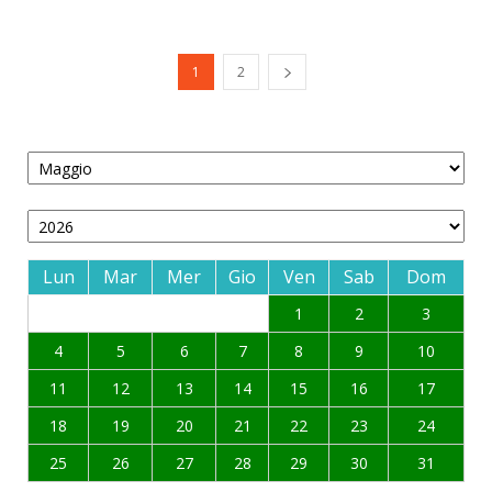
1
2
Lun
Mar
Mer
Gio
Ven
Sab
Dom
1
2
3
4
5
6
7
8
9
10
11
12
13
14
15
16
17
18
19
20
21
22
23
24
25
26
27
28
29
30
31