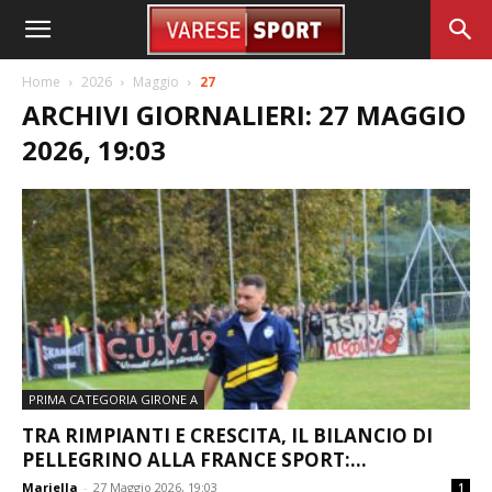
Home
2026
Maggio
27
ARCHIVI GIORNALIERI: 27 MAGGIO
2026, 19:03
PRIMA CATEGORIA GIRONE A
TRA RIMPIANTI E CRESCITA, IL BILANCIO DI
PELLEGRINO ALLA FRANCE SPORT:...
Mariella
-
27 Maggio 2026, 19:03
1