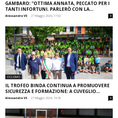
GAMBARO: “OTTIMA ANNATA, PECCATO PER I
TANTI INFORTUNI. PARLERÒ CON LA...
Alessandro VS
-
27 Maggio 2026, 17:02
0
CICLISMO
IL TROFEO BINDA CONTINUA A PROMUOVERE
SICUREZZA E FORMAZIONE: A CUVEGLIO...
Alessandro VS
-
27 Maggio 2026, 16:30
0