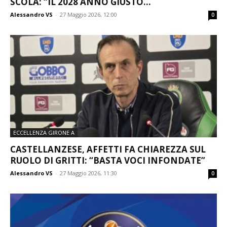
SCOLA: “IL 2028 ANNO GIUSTO...
Alessandro VS
-
27 Maggio 2026, 12:00
0
ECCELLENZA GIRONE A
CASTELLANZESE, AFFETTI FA CHIAREZZA SUL
RUOLO DI GRITTI: “BASTA VOCI INFONDATE”
Alessandro VS
-
27 Maggio 2026, 11:30
0