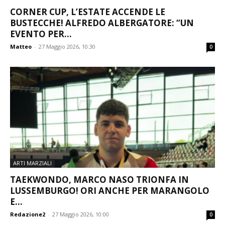
CORNER CUP, L’ESTATE ACCENDE LE
BUSTECCHE! ALFREDO ALBERGATORE: “UN
EVENTO PER...
Matteo
-
27 Maggio 2026, 10:30
0
ARTI MARZIALI
TAEKWONDO, MARCO NASO TRIONFA IN
LUSSEMBURGO! ORI ANCHE PER MARANGOLO
E...
Redazione2
-
27 Maggio 2026, 10:00
0