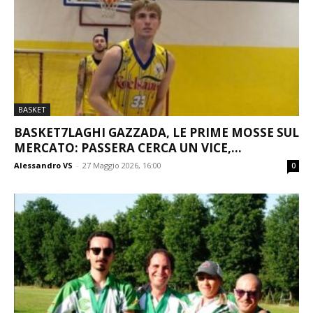
BASKET
BASKET7LAGHI GAZZADA, LE PRIME MOSSE SUL
MERCATO: PASSERA CERCA UN VICE,...
Alessandro VS
-
27 Maggio 2026, 16:00
0