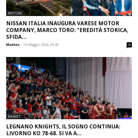
MOTORI
NISSAN ITALIA INAUGURA VARESE MOTOR
COMPANY, MARCO TORO: “EREDITÀ STORICA,
SFIDA...
Matteo
-
16 Maggio 2026, 09:30
0
BASKET
LEGNANO KNIGHTS, IL SOGNO CONTINUA:
LIVORNO KO 78-68. SI VA A...