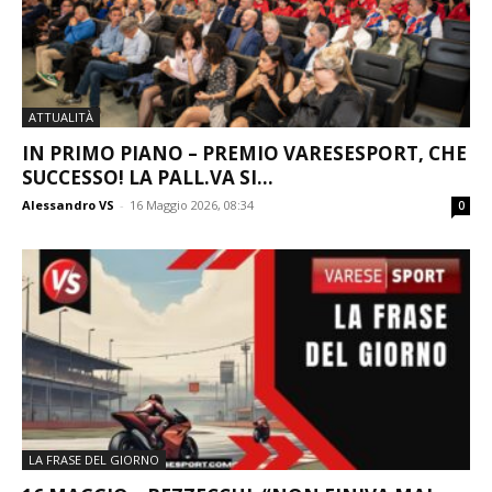
ATTUALITÀ
IN PRIMO PIANO – PREMIO VARESESPORT, CHE
SUCCESSO! LA PALL.VA SI...
Alessandro VS
-
16 Maggio 2026, 08:34
0
LA FRASE DEL GIORNO