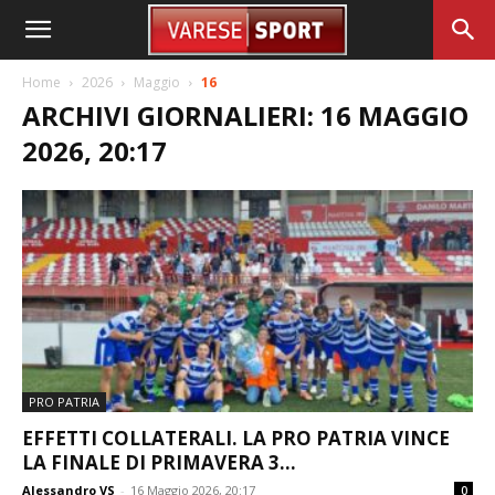
Home
2026
Maggio
16
ARCHIVI GIORNALIERI: 16 MAGGIO
2026, 20:17
PRO PATRIA
EFFETTI COLLATERALI. LA PRO PATRIA VINCE
LA FINALE DI PRIMAVERA 3...
Alessandro VS
-
16 Maggio 2026, 20:17
0