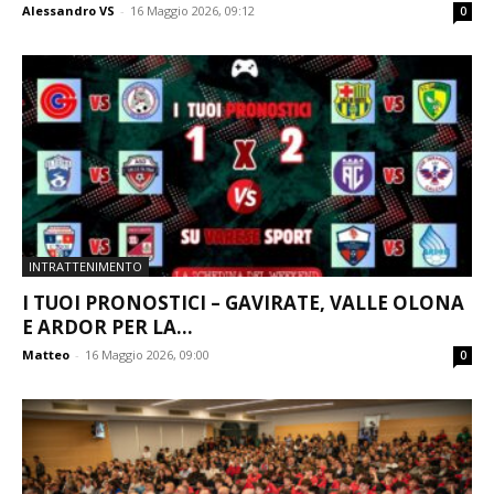
Alessandro VS
-
16 Maggio 2026, 09:12
0
INTRATTENIMENTO
I TUOI PRONOSTICI – GAVIRATE, VALLE OLONA
E ARDOR PER LA...
Matteo
-
16 Maggio 2026, 09:00
0