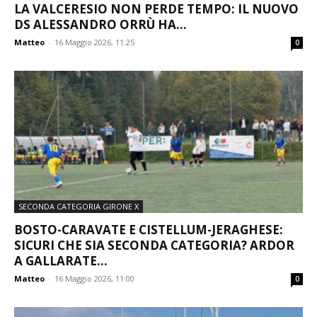
LA VALCERESIO NON PERDE TEMPO: IL NUOVO
DS ALESSANDRO ORRÙ HA...
Matteo
-
16 Maggio 2026, 11:25
0
SECONDA CATEGORIA GIRONE X
BOSTO-CARAVATE E CISTELLUM-JERAGHESE:
SICURI CHE SIA SECONDA CATEGORIA? ARDOR
A GALLARATE...
Matteo
-
16 Maggio 2026, 11:00
0