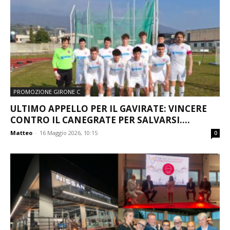
PROMOZIONE GIRONE C
ULTIMO APPELLO PER IL GAVIRATE: VINCERE
CONTRO IL CANEGRATE PER SALVARSI....
Matteo
-
16 Maggio 2026, 10:15
0