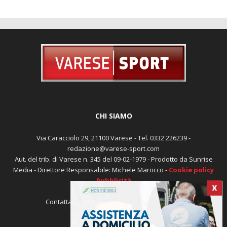
CHI SIAMO
Via Caracciolo 29, 21100 Varese - Tel. 0332 226239 -
redazione@varese-sport.com
Aut. del trib. di Varese n. 345 del 09-02-1979 - Prodotto da Sunrise
Media - Direttore Responsabile: Michele Marocco -
Cookie policy
Pubblicità
X
Contattaci:
redazione@varese-sport.com