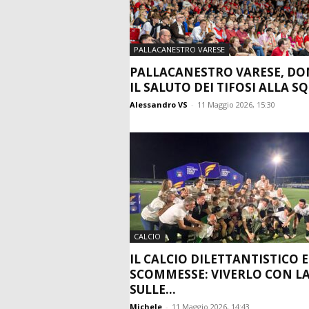
PALLACANESTRO VARESE
PALLACANESTRO VARESE, D
IL SALUTO DEI TIFOSI ALLA 
Alessandro VS
-
11 Maggio 2026, 15:30
CALCIO
IL CALCIO DILETTANTISTICO E
SCOMMESSE: VIVERLO CON LA
SULLE...
Michele
-
11 Maggio 2026, 14:43