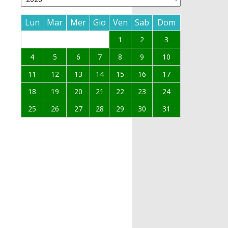
Lun
Mar
Mer
Gio
Ven
Sab
Dom
1
2
3
4
5
6
7
8
9
10
11
12
13
14
15
16
17
18
19
20
21
22
23
24
25
26
27
28
29
30
31