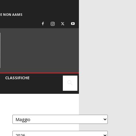
SE NON AAMS
CLASSIFICHE