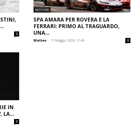
MOTORI
STINI,
SPA AMARA PER ROVERA E LA
..
FERRARI: PRIMO AL TRAGUARDO,
UNA...
0
Matteo
-
11 Maggio 2026, 11:45
0
RIE IN
LA...
0