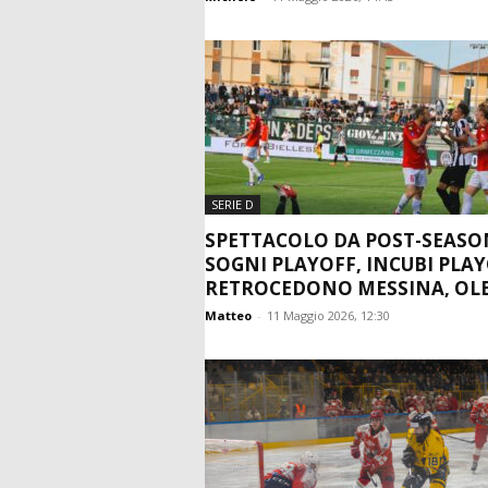
SERIE D
SPETTACOLO DA POST-SEASO
SOGNI PLAYOFF, INCUBI PLA
RETROCEDONO MESSINA, OLBI
Matteo
-
11 Maggio 2026, 12:30