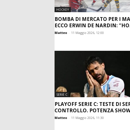
HOCKEY
BOMBA DI MERCATO PER I MA
ECCO ERWIN DE NARDIN: “HO.
Matteo
-
11 Maggio 2026, 12:00
SERIE C
PLAYOFF SERIE C: TESTE DI SE
CONTROLLO. POTENZA SHOW, 
Matteo
-
11 Maggio 2026, 11:30