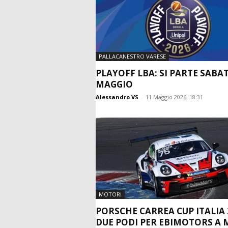
PALLACANESTRO VARESE
PLAYOFF LBA: SI PARTE SABA
MAGGIO
Alessandro VS
-
11 Maggio 2026, 18:31
MOTORI
PORSCHE CARREA CUP ITALIA 
DUE PODI PER EBIMOTORS A