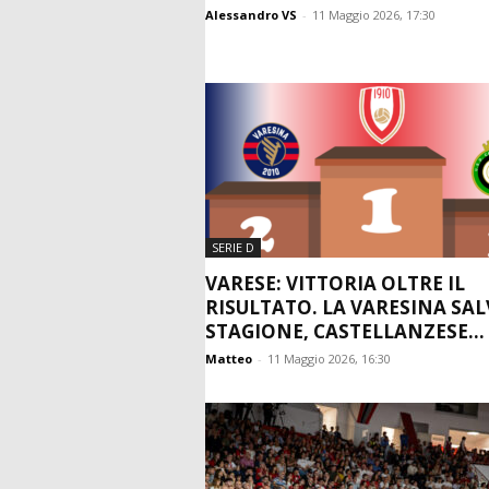
Alessandro VS
-
11 Maggio 2026, 17:30
SERIE D
VARESE: VITTORIA OLTRE IL
RISULTATO. LA VARESINA SAL
STAGIONE, CASTELLANZESE...
Matteo
-
11 Maggio 2026, 16:30