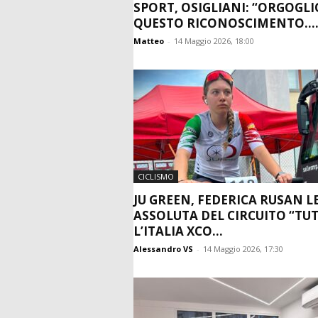
SPORT, OSIGLIANI: “ORGOGLI
QUESTO RICONOSCIMENTO...
Matteo
-
14 Maggio 2026, 18:00
CICLISMO
JU GREEN, FEDERICA RUSAN 
ASSOLUTA DEL CIRCUITO “TU
L’ITALIA XCO...
Alessandro VS
-
14 Maggio 2026, 17:30