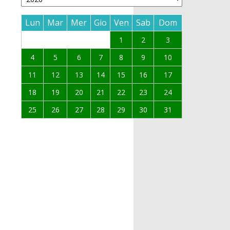
Lun
Mar
Mer
Gio
Ven
Sab
Dom
1
2
3
4
5
6
7
8
9
10
11
12
13
14
15
16
17
18
19
20
21
22
23
24
25
26
27
28
29
30
31