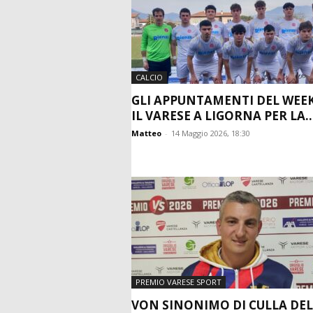
CALCIO
GLI APPUNTAMENTI DEL WEE
IL VARESE A LIGORNA PER LA..
Matteo
-
14 Maggio 2026, 18:30
PREMIO VARESE SPORT
VON SINONIMO DI CULLA DE