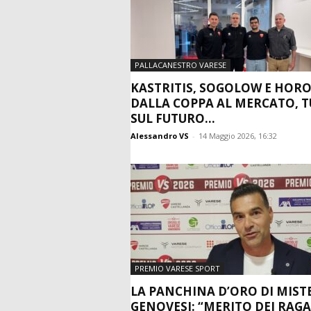
PALLACANESTRO VARESE
KASTRITIS, SOGOLOW E HORO
DALLA COPPA AL MERCATO, 
SUL FUTURO...
Alessandro VS
-
14 Maggio 2026, 16:32
PREMIO VARESE SPORT
LA PANCHINA D’ORO DI MIST
GENOVESI: “MERITO DEI RAGA