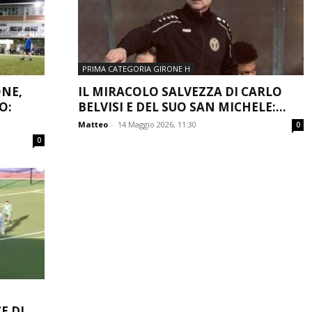
PRIMA CATEGORIA GIRONE H
NE,
IL MIRACOLO SALVEZZA DI CARLO
O:
BELVISI E DEL SUO SAN MICHELE:...
Matteo
-
14 Maggio 2026, 11:30
0
0
 DI...