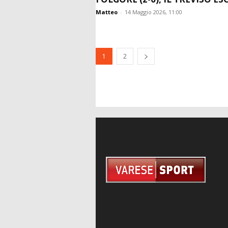
Matteo
-
14 Maggio 2026, 11:00
1
2