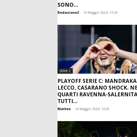
SONO...
Redazione2
-
14 Maggio 2026, 15:30
SERIE C
PLAYOFF SERIE C: MANDRAK
LECCO, CASARANO SHOCK. NE
QUARTI RAVENNA-SALERNIT
TUTTI...
Matteo
-
14 Maggio 2026, 14:30