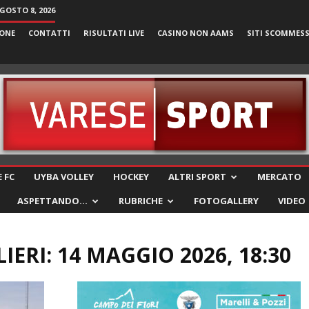
GOSTO 8, 2026
ONE
CONTATTI
RISULTATI LIVE
CASINO NON AAMS
SITI SCOMMES
VareseSport
 FC
UYBA VOLLEY
HOCKEY
ALTRI SPORT
MERCATO
ASPETTANDO…
RUBRICHE
FOTOGALLERY
VIDEO
ERI: 14 MAGGIO 2026, 18:30