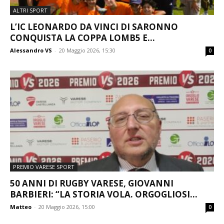
ALTRI SPORT
L’IC LEONARDO DA VINCI DI SARONNO
CONQUISTA LA COPPA LOMB5 E...
Alessandro VS
-
20 Maggio 2026, 15:30
0
PREMIO VARESE SPORT
50 ANNI DI RUGBY VARESE, GIOVANNI
BARBIERI: “LA STORIA VOLA. ORGOGLIOSI...
Matteo
-
20 Maggio 2026, 15:00
0