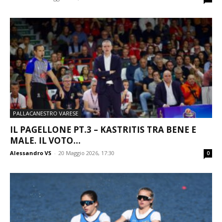
PALLACANESTRO VARESE
IL PAGELLONE PT.3 – KASTRITIS TRA BENE E
MALE. IL VOTO...
Alessandro VS
-
20 Maggio 2026, 17:30
0