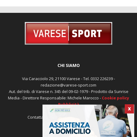
CHI SIAMO
Via Caracciolo 29, 21100 Varese - Tel. 0332 226239 -
redazione@varese-sport.com
Aut. del trib. di Varese n. 345 del 09-02-1979 - Prodotto da Sunrise
Media - Direttore Responsabile: Michele Marocco -
Cookie policy
Pubblicità
X
Contattaci:
redazione@varese-sport.com