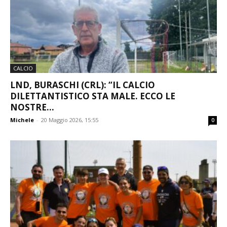
CALCIO
LND, BURASCHI (CRL): “IL CALCIO
DILETTANTISTICO STA MALE. ECCO LE
NOSTRE...
Michele
-
20 Maggio 2026, 15:55
0