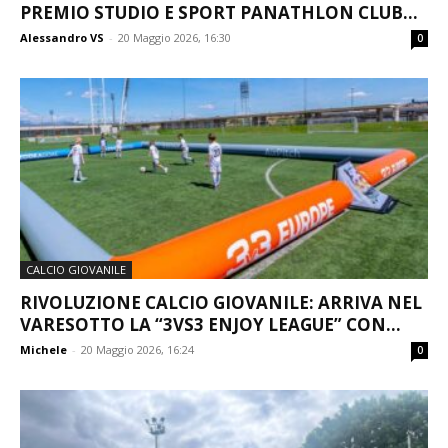
PREMIO STUDIO E SPORT PANATHLON CLUB...
Alessandro VS
-
20 Maggio 2026, 16:30
0
CALCIO GIOVANILE
RIVOLUZIONE CALCIO GIOVANILE: ARRIVA NEL
VARESOTTO LA “3VS3 ENJOY LEAGUE” CON...
Michele
-
20 Maggio 2026, 16:24
0