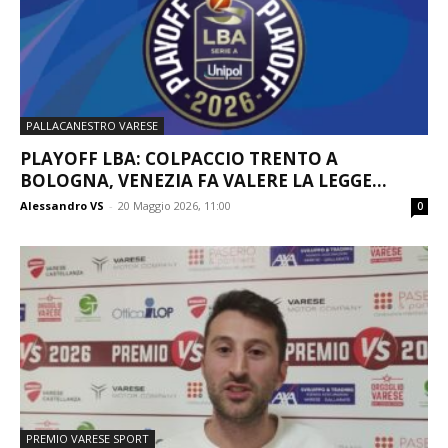
PALLACANESTRO VARESE
PLAYOFF LBA: COLPACCIO TRENTO A
BOLOGNA, VENEZIA FA VALERE LA LEGGE...
Alessandro VS
-
20 Maggio 2026, 11:00
0
PREMIO VARESE SPORT