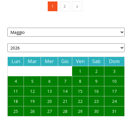
1
2
Lun
Mar
Mer
Gio
Ven
Sab
Dom
1
2
3
4
5
6
7
8
9
10
11
12
13
14
15
16
17
18
19
20
21
22
23
24
25
26
27
28
29
30
31