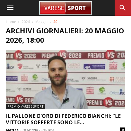
Home
2026
Maggio
20
ARCHIVI GIORNALIERI: 20 MAGGIO
2026, 18:00
PREMIO VARESE SPORT
IL PALLONE D’ORO DI FEDERICO BIANCHI: “LE
VITTORIE SOFFERTE SONO LE...
Matteo
-
20 Maggio 2026, 18:00
0