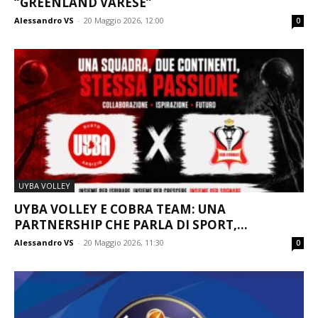
“GREENLAND VARESE”
Alessandro VS
-
20 Maggio 2026, 12:00
0
UYBA VOLLEY
UYBA VOLLEY E COBRA TEAM: UNA
PARTNERSHIP CHE PARLA DI SPORT,...
Alessandro VS
-
20 Maggio 2026, 11:30
0