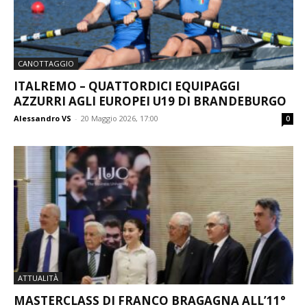
CANOTTAGGIO
ITALREMO – QUATTORDICI EQUIPAGGI
AZZURRI AGLI EUROPEI U19 DI BRANDEBURGO
Alessandro VS
-
20 Maggio 2026, 17:00
0
ATTUALITÀ
MASTERCLASS DI FRANCO BRAGAGNA ALL’11°