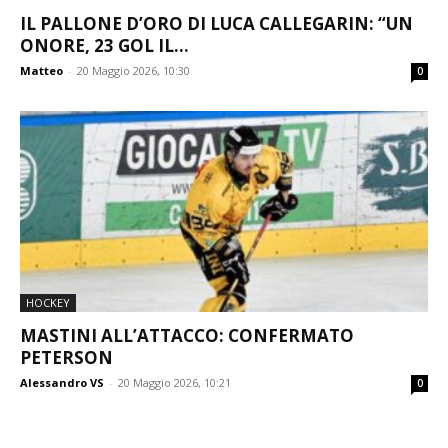
IL PALLONE D’ORO DI LUCA CALLEGARIN: “UN
ONORE, 23 GOL IL...
Matteo
-
20 Maggio 2026, 10:30
0
HOCKEY
MASTINI ALL’ATTACCO: CONFERMATO
PETERSON
Alessandro VS
-
20 Maggio 2026, 10:21
0