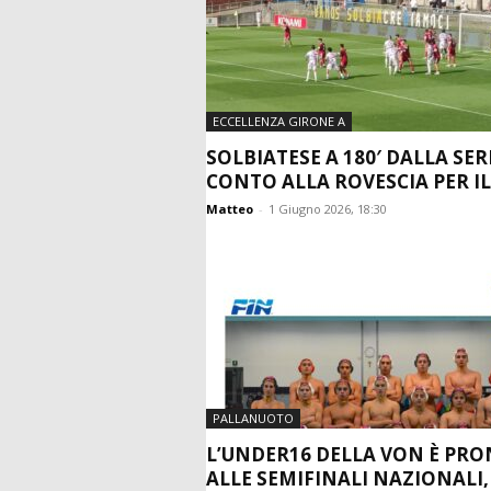
ECCELLENZA GIRONE A
SOLBIATESE A 180′ DALLA SERI
CONTO ALLA ROVESCIA PER IL.
Matteo
-
1 Giugno 2026, 18:30
PALLANUOTO
L’UNDER16 DELLA VON È PR
ALLE SEMIFINALI NAZIONALI