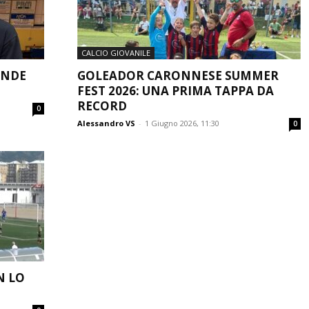
CALCIO GIOVANILE
ANDE
GOLEADOR CARONNESE SUMMER
FEST 2026: UNA PRIMA TAPPA DA
RECORD
0
Alessandro VS
-
1 Giugno 2026, 11:30
0
N LO