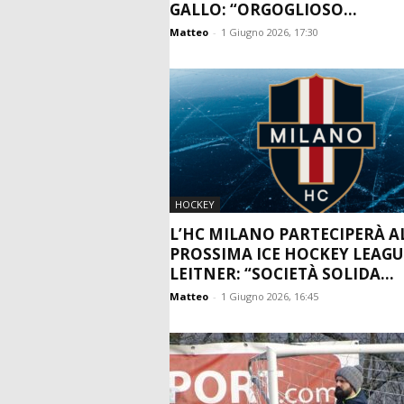
GALLO: “ORGOGLIOSO...
Matteo
-
1 Giugno 2026, 17:30
HOCKEY
L’HC MILANO PARTECIPERÀ A
PROSSIMA ICE HOCKEY LEAGU
LEITNER: “SOCIETÀ SOLIDA...
Matteo
-
1 Giugno 2026, 16:45