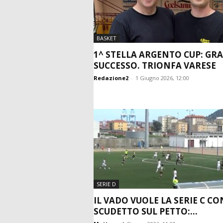
BASKET
1^ STELLA ARGENTO CUP: GR
SUCCESSO. TRIONFA VARESE
Redazione2
-
1 Giugno 2026, 12:00
SERIE D
IL VADO VUOLE LA SERIE C CO
SCUDETTO SUL PETTO:...