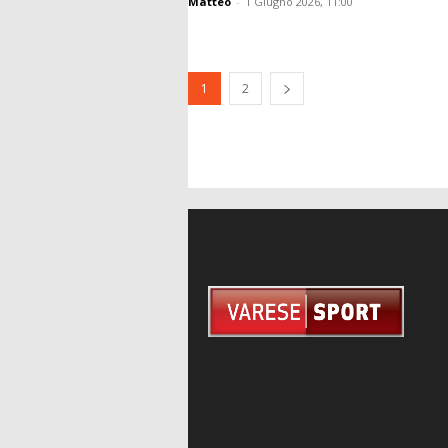
Matteo
-
1 Giugno 2026, 11:00
1
2