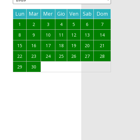
Lun
Mar
Mer
Gio
Ven
Sab
Dom
1
2
3
4
5
6
7
8
9
10
11
12
13
14
15
16
17
18
19
20
21
22
23
24
25
26
27
28
29
30