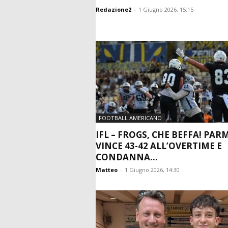
Redazione2
-
1 Giugno 2026, 15:15
FOOTBALL AMERICANO
IFL – FROGS, CHE BEFFA! PAR
VINCE 43-42 ALL’OVERTIME E
CONDANNA...
Matteo
-
1 Giugno 2026, 14:30