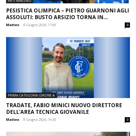
ARTI MARZIALI
PESISTICA OLIMPICA – PIETRO GUARNONI AGLI
ASSOLUTI: BUSTO ARSIZIO TORNA IN...
Matteo
-
8 Giugno 2026, 17:00
0
PRIMA CATEGORIA GIRONE A
TRADATE, FABIO MINICI NUOVO DIRETTORE
DELL’AREA TECNICA GIOVANILE
Matteo
-
8 Giugno 2026, 16:30
0