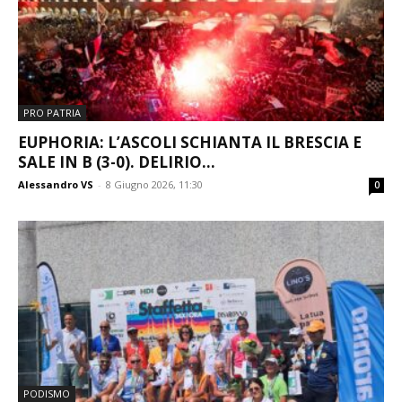
PRO PATRIA
EUPHORIA: L’ASCOLI SCHIANTA IL BRESCIA E
SALE IN B (3-0). DELIRIO...
Alessandro VS
-
8 Giugno 2026, 11:30
0
PODISMO