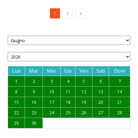
1
2
Lun
Mar
Mer
Gio
Ven
Sab
Dom
1
2
3
4
5
6
7
8
9
10
11
12
13
14
15
16
17
18
19
20
21
22
23
24
25
26
27
28
29
30