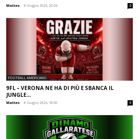
Matteo
-
8 Giugno 2026, 20:06
0
FOOTBALL AMERICANO
9FL – VERONA NE HA DI PIÙ E SBANCA IL
JUNGLE...
Matteo
-
8 Giugno 2026, 18:00
0