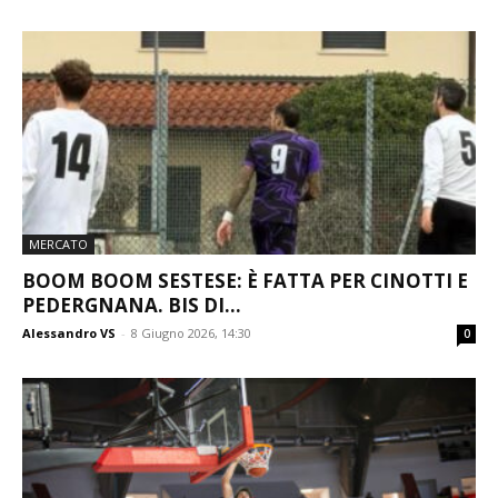
MERCATO
BOOM BOOM SESTESE: È FATTA PER CINOTTI E
PEDERGNANA. BIS DI...
Alessandro VS
-
8 Giugno 2026, 14:30
0