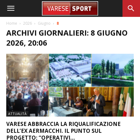
Home
2026
Giugno
8
ARCHIVI GIORNALIERI: 8 GIUGNO
2026, 20:06
ATTUALITÀ
VARESE ABBRACCIA LA RIQUALIFICAZIONE
DELL’EX AERMACCHI. IL PUNTO SUL
PROGETTO: “OPERATIVI...