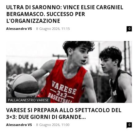
ULTRA DI SARONNO: VINCE ELSIE CARGNIEL
BERGAMASCO. SUCCESSO PER
L’ORGANIZZAZIONE
Alessandro VS
-
8 Giugno 2026, 11:15
0
PALLACANESTRO VARESE
VARESE SI PREPARA ALLO SPETTACOLO DEL
3×3: DUE GIORNI DI GRANDE...
Alessandro VS
-
8 Giugno 2026, 11:00
0