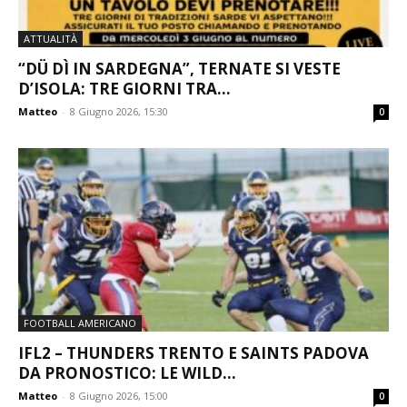
ATTUALITÀ
“DÜ DÌ IN SARDEGNA”, TERNATE SI VESTE
D’ISOLA: TRE GIORNI TRA...
Matteo
-
8 Giugno 2026, 15:30
0
FOOTBALL AMERICANO
IFL2 – THUNDERS TRENTO E SAINTS PADOVA
DA PRONOSTICO: LE WILD...
Matteo
-
8 Giugno 2026, 15:00
0