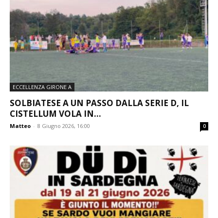
ECCELLENZA GIRONE A
SOLBIATESE A UN PASSO DALLA SERIE D, IL
CISTELLUM VOLA IN...
Matteo
-
8 Giugno 2026, 16:00
0