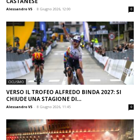
CASTANESE
Alessandro VS
-
8 Giugno 2026, 12:00
0
CICLISMO
VERSO IL TROFEO ALFREDO BINDA 2027: SI
CHIUDE UNA STAGIONE DI...
Alessandro VS
-
8 Giugno 2026, 11:45
0