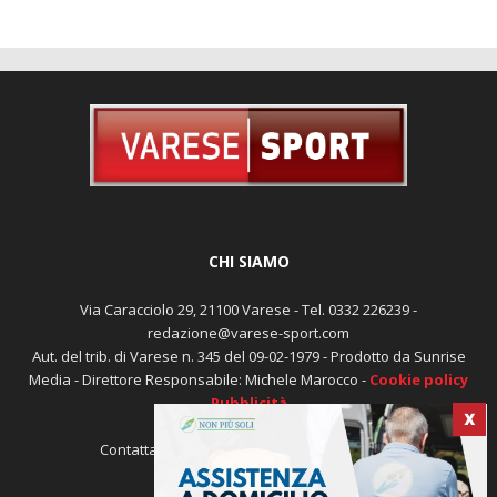
CHI SIAMO
Via Caracciolo 29, 21100 Varese - Tel. 0332 226239 -
redazione@varese-sport.com
Aut. del trib. di Varese n. 345 del 09-02-1979 - Prodotto da Sunrise
Media - Direttore Responsabile: Michele Marocco -
Cookie policy
Pubblicità
X
Contattaci:
redazione@varese-sport.com