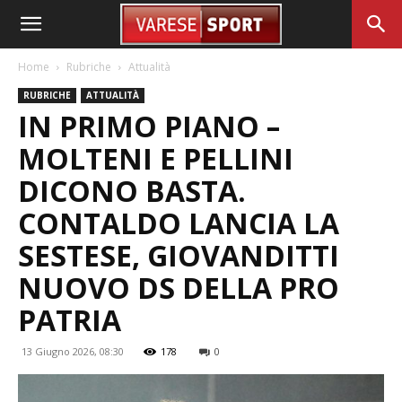
Home
Rubriche
Attualità
RUBRICHE
ATTUALITÀ
IN PRIMO PIANO –
MOLTENI E PELLINI
DICONO BASTA.
CONTALDO LANCIA LA
SESTESE, GIOVANDITTI
NUOVO DS DELLA PRO
PATRIA
13 Giugno 2026, 08:30
178
0