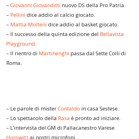
–
Giovanni Giovanditti
nuovo DS della Pro Patria.
–
Pellini
dice addio al calcio giocato.
–
Mattia Molteni
dice addio al basket giocato.
– Il successo della quinta edizione del
Bellavista
Playground.
– Il rientro di
Martinenghi
passa dal Sette Colli di
Roma.
– Le parole di mister
Contaldo
in casa Sestese.
– Lo spettacolo della
Rasa
è pronto ad iniziare.
– L’intervista del GM di Pallacanestro Varese
Horowitz
ai nostri microfoni.