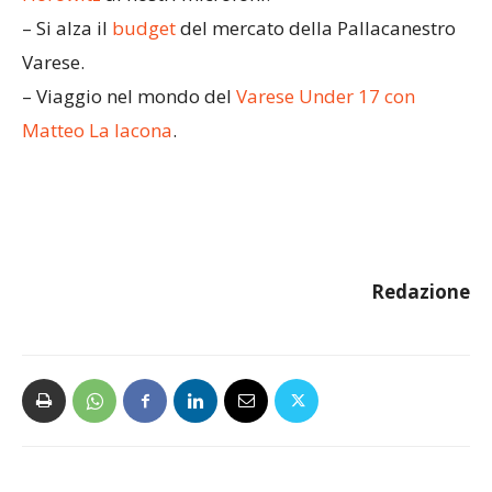
– Si alza il
budget
del mercato della Pallacanestro
Varese.
– Viaggio nel mondo del
Varese Under 17 con
Matteo La Iacona
.
Redazione
Articolo precedente
Articolo successivo