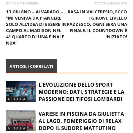
13 GIUGNO – ALVARADO –
RASA IN VALCERESIO, ECCO
“MI VENIVA DA PIANGERE
I GIRONI. LIVELLO
SOLO ALL’IDEA DI ESSERE IN
PAZZESCO, OGNI SERA UNA
CAMPO AL MADISON NEL
FINALE: IL COUNTDOWN È
4° QUARTO DI UNA FINALE
INIZIATO!
NBA”
ARTICOLI CORRELATI
L’EVOLUZIONE DELLO SPORT
MODERNO: DATI, STRATEGIE E LA
PASSIONE DEI TIFOSI LOMBARDI
ATTUALITÀ
VARESE IN PISCINA DA GIULIETTA
AL LAGO. POMERIGGIO DI RELAX
DOPO IL SUDORE MATTUTINO
ATTUALITÀ
ITALIA, 9 MEDAGLIE AGLI EUROPEI