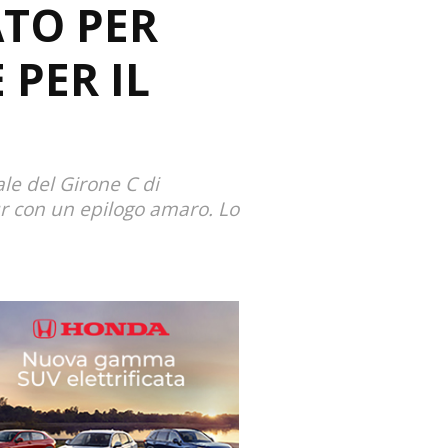
ATO PER
 PER IL
ale del Girone C di
r con un epilogo amaro. Lo