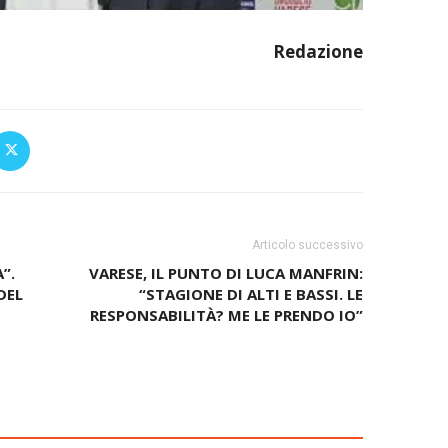
Redazione
Articolo successivo
”.
VARESE, IL PUNTO DI LUCA MANFRIN:
DEL
“STAGIONE DI ALTI E BASSI. LE
RESPONSABILITÀ? ME LE PRENDO IO”