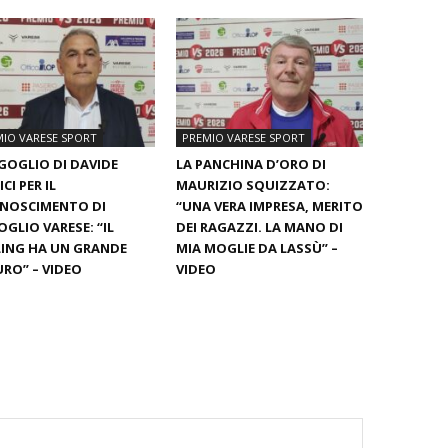
IO VARESE SPORT
PREMIO VARESE SPORT
GOGLIO DI DAVIDE
LA PANCHINA D’ORO DI
CI PER IL
MAURIZIO SQUIZZATO:
ONOSCIMENTO DI
“UNA VERA IMPRESA, MERITO
GLIO VARESE: “IL
DEI RAGAZZI. LA MANO DI
ING HA UN GRANDE
MIA MOGLIE DA LASSÙ” –
RO” – VIDEO
VIDEO