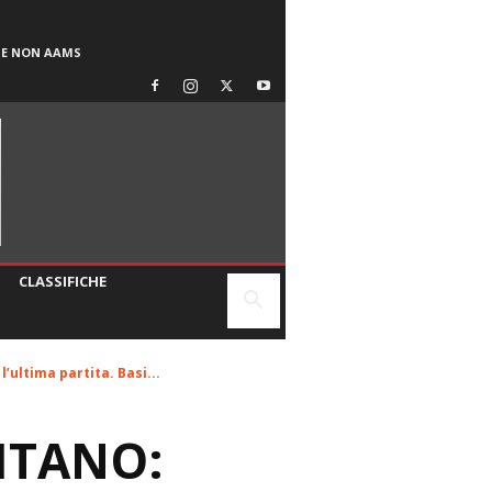
SE NON AAMS
CLASSIFICHE
’ultima partita. Basi...
ITANO: