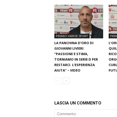
PREMIO VARESE SPORT
PREM
LA PANCHINA D’ORO DI
L’OR
GIOVANNI LIVIERI:
QUILI
“PASSIONE E STIMA,
RIC
TORNIAMO IN SERIE D PER
ORGO
RESTARCI. L’ESPERIENZA
CURL
AIUTA” – VIDEO
FUTU
LASCIA UN COMMENTO