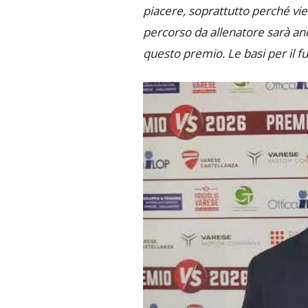
piacere, soprattutto perché vie
percorso da allenatore sarà an
questo premio. Le basi per il f