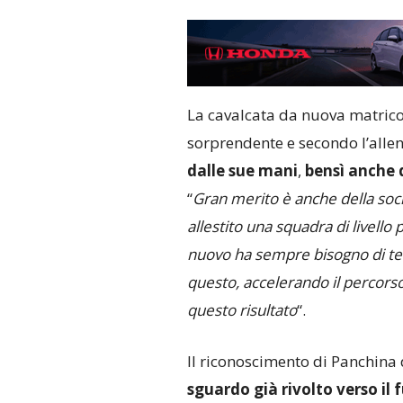
La cavalcata da nuova matrico
sorprendente e secondo l’allen
dalle sue mani
,
bensì anche d
“
Gran merito è anche della soci
allestito una squadra di livell
nuovo ha sempre bisogno di temp
questo, accelerando il percorso
questo risultato
“.
Il riconoscimento di Panchina
sguardo già rivolto verso il 