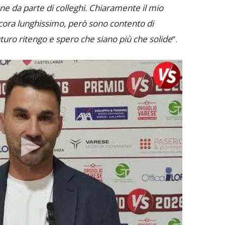
ne da parte di colleghi. Chiaramente il mio
cora lunghissimo, però sono contento di
uturo ritengo e spero che siano più che solide
“.