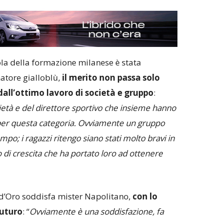
la della formazione milanese è stata
atore gialloblù,
il merito non passa solo
all’ottimo lavoro di società e gruppo
:
età e del direttore sportivo che insieme hanno
o per questa categoria. Ovviamente un gruppo
o; i ragazzi ritengo siano stati molto bravi in
 di crescita che ha portato loro ad ottenere
 d’Oro soddisfa mister Napolitano,
con lo
futuro
: “
Ovviamente è una soddisfazione, fa