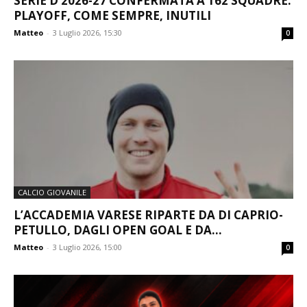
SERIE D 2026-27 CONFERMATA A 162 SQUADRE:
PLAYOFF, COME SEMPRE, INUTILI
Matteo
-
3 Luglio 2026, 15:30
0
CALCIO GIOVANILE
L’ACCADEMIA VARESE RIPARTE DA DI CAPRIO-
PETULLO, DAGLI OPEN GOAL E DA...
Matteo
-
3 Luglio 2026, 15:00
0