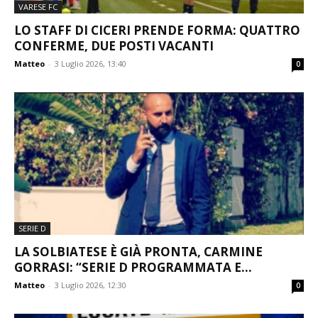
VARESE FC
LO STAFF DI CICERI PRENDE FORMA: QUATTRO
CONFERME, DUE POSTI VACANTI
Matteo
-
3 Luglio 2026, 13:40
0
SERIE D
LA SOLBIATESE È GIÀ PRONTA, CARMINE
GORRASI: “SERIE D PROGRAMMATA E...
Matteo
-
3 Luglio 2026, 12:30
0