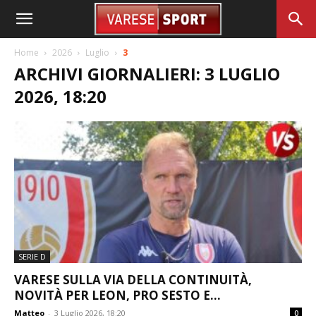
Home
2026
Luglio
3
ARCHIVI GIORNALIERI: 3 LUGLIO
2026, 18:20
SERIE D
VARESE SULLA VIA DELLA CONTINUITÀ,
NOVITÀ PER LEON, PRO SESTO E...
Matteo
-
3 Luglio 2026, 18:20
0