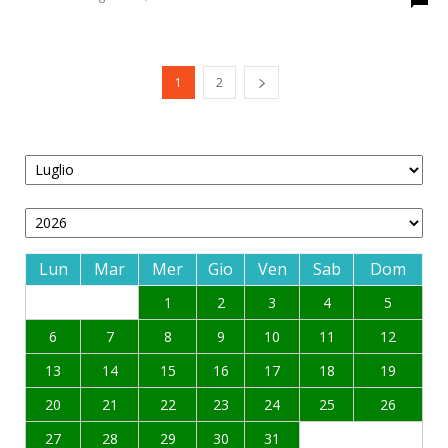
1
2
Lun
Mar
Mer
Gio
Ven
Sab
Dom
1
2
3
4
5
6
7
8
9
10
11
12
13
14
15
16
17
18
19
20
21
22
23
24
25
26
27
28
29
30
31