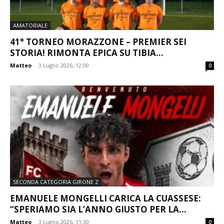
AMATORIALE
41° TORNEO MORAZZONE – PREMIER SEI
STORIA! RIMONTA EPICA SU TIBIA...
Matteo
-
3 Luglio 2026, 12:00
0
SECONDA CATEGORIA GIRONE Z
EMANUELE MONGELLI CARICA LA CUASSESE:
“SPERIAMO SIA L’ANNO GIUSTO PER LA...
Matteo
-
3 Luglio 2026, 11:30
0