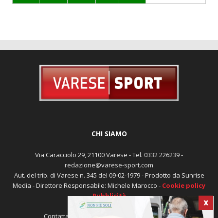
CHI SIAMO
Via Caracciolo 29, 21100 Varese - Tel. 0332 226239 -
redazione@varese-sport.com
Aut. del trib. di Varese n. 345 del 09-02-1979 - Prodotto da Sunrise
Media - Direttore Responsabile: Michele Marocco -
Cookie policy
Pubblicità
X
Contattaci:
redazione@varese-sport.com