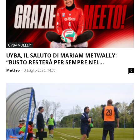
UYBA VOLLEY
UYBA, IL SALUTO DI MARIAM METWALLY:
“BUSTO RESTERÀ PER SEMPRE NEL...
Matteo
-
3 Luglio 2026, 14:30
0