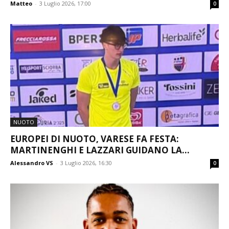
Matteo
-
3 Luglio 2026, 17:00
0
NUOTO
EUROPEI DI NUOTO, VARESE FA FESTA:
MARTINENGHI E LAZZARI GUIDANO LA...
Alessandro VS
-
3 Luglio 2026, 16:30
0