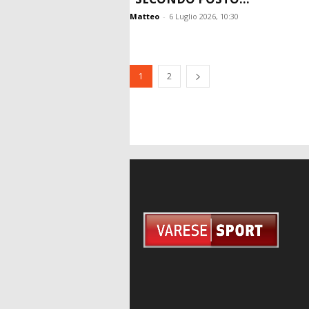
Matteo
-
6 Luglio 2026, 10:30
1
2