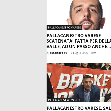
PALLACANESTRO VARESE
PALLACANESTRO VARESE
SCATENATA! FATTA PER DELL
VALLE, AD UN PASSO ANCHE..
Alessandro VS
-
6 Luglio 2026, 18:59
PALLACANESTRO VARESE
PALLACANESTRO VARESE, SAL