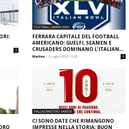
FOOTBALL AMERICANO
ORI:
FERRARA CAPITALE DEL FOOTBALL
.
AMERICANO: GUELFI, SEAMEN E
CRUSADERS DOMINANO L’ITALIAN...
0
Matteo
-
6 Luglio 2026, 15:30
0
PALLACANESTRO VARESE
CI SONO DATE CHE RIMANGONO
ADRO
IMPRESSE NELLA STORIA: BUON