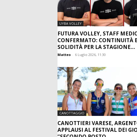
UYBA VOLLEY
FUTURA VOLLEY, STAFF MEDI
CONFERMATO: CONTINUITÀ 
SOLIDITÀ PER LA STAGIONE...
Matteo
-
6 Luglio 2026, 11:30
CANOTTAGGIO
CANOTTIERI VARESE, ARGENT
APPLAUSI AL FESTIVAL DEI GI
“SECONDO POSTO...