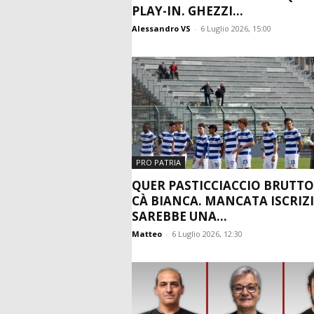
PLAY-IN. GHEZZI...
Alessandro VS
-
6 Luglio 2026, 15:00
PRO PATRIA
QUER PASTICCIACCIO BRUTTO
CÀ BIANCA. MANCATA ISCRIZ
SAREBBE UNA...
Matteo
-
6 Luglio 2026, 12:30