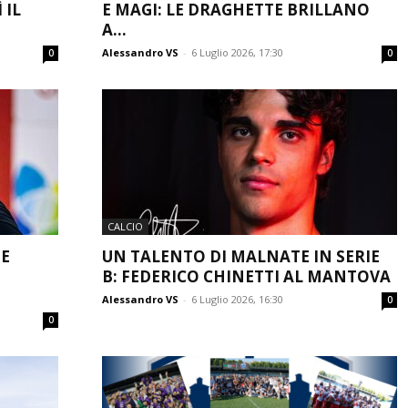
 IL
E MAGI: LE DRAGHETTE BRILLANO
A...
Alessandro VS
-
6 Luglio 2026, 17:30
0
0
CALCIO
 E
UN TALENTO DI MALNATE IN SERIE
B: FEDERICO CHINETTI AL MANTOVA
Alessandro VS
-
6 Luglio 2026, 16:30
0
0