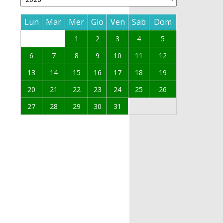
Lun
Mar
Mer
Gio
Ven
Sab
Dom
1
2
3
4
5
6
7
8
9
10
11
12
13
14
15
16
17
18
19
20
21
22
23
24
25
26
27
28
29
30
31