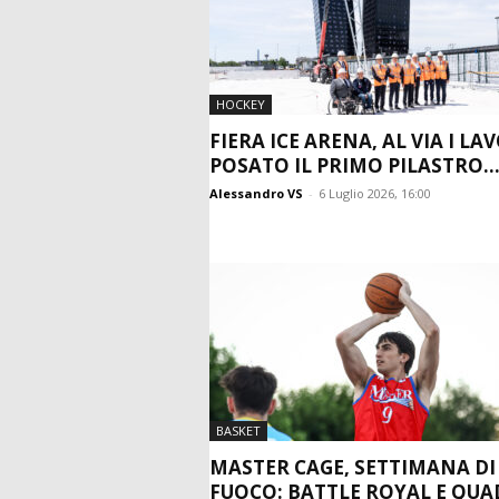
HOCKEY
FIERA ICE ARENA, AL VIA I LAV
POSATO IL PRIMO PILASTRO..
Alessandro VS
-
6 Luglio 2026, 16:00
BASKET
MASTER CAGE, SETTIMANA DI
FUOCO: BATTLE ROYAL E QU