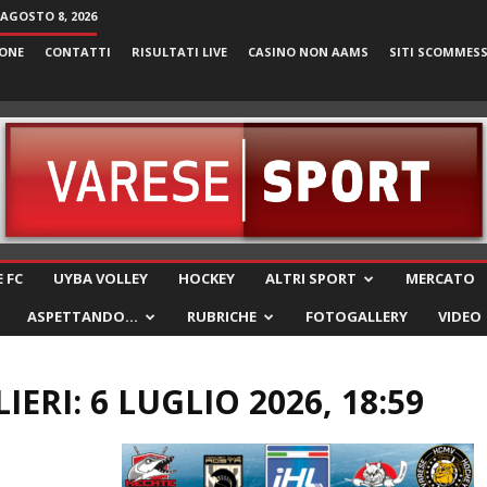
AGOSTO 8, 2026
ONE
CONTATTI
RISULTATI LIVE
CASINO NON AAMS
SITI SCOMMES
VareseSport
 FC
UYBA VOLLEY
HOCKEY
ALTRI SPORT
MERCATO
ASPETTANDO…
RUBRICHE
FOTOGALLERY
VIDEO
ERI: 6 LUGLIO 2026, 18:59