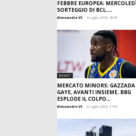
FEBBRE EUROPEA: MERCOLEDÌ
SORTEGGIO DI BCL....
Alessandro VS
-
6 Luglio 2026, 18:00
BASKET
MERCATO MINORS: GAZZADA
GAYE, AVANTI INSIEME. BBG
ESPLODE IL COLPO...
Alessandro VS
-
6 Luglio 2026, 17:00