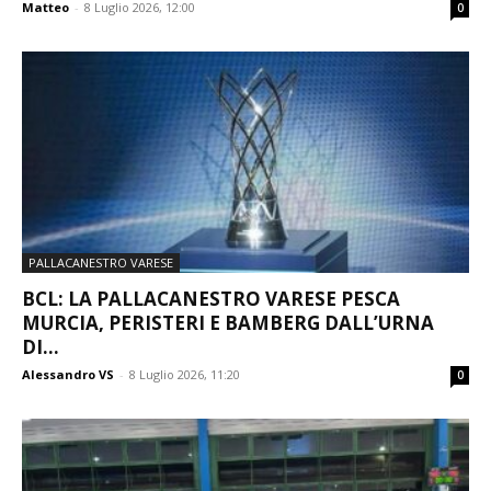
Matteo
-
8 Luglio 2026, 12:00
0
PALLACANESTRO VARESE
BCL: LA PALLACANESTRO VARESE PESCA
MURCIA, PERISTERI E BAMBERG DALL’URNA
DI...
Alessandro VS
-
8 Luglio 2026, 11:20
0