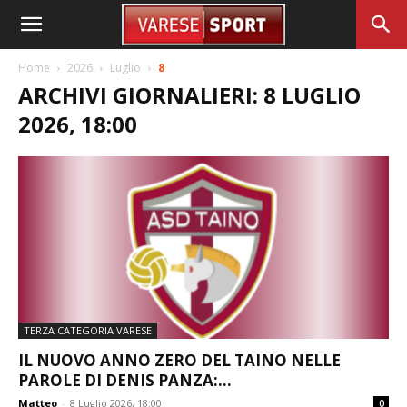
Home
2026
Luglio
8
ARCHIVI GIORNALIERI: 8 LUGLIO
2026, 18:00
TERZA CATEGORIA VARESE
IL NUOVO ANNO ZERO DEL TAINO NELLE
PAROLE DI DENIS PANZA:...
Matteo
-
8 Luglio 2026, 18:00
0