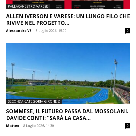
PALLACANESTRO VARESE
ALLEN IVERSON E VARESE: UN LUNGO FILO CHE
RIVIVE NEL PROGETTO...
Alessandro VS
-
8 Luglio 2026, 15:00
0
SECONDA CATEGORIA GIRONE Z
SOMMESE, IL FUTURO PASSA DAL MOSSOLANI.
DAVIDE CONTI: “SARÀ LA CASA...
Matteo
-
8 Luglio 2026, 14:30
0