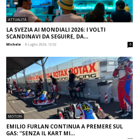
ATTUALITÀ
LA SVEZIA AI MONDIALI 2026: I VOLTI
SCANDINAVI DA SEGUIRE, DA...
Michele
-
8 Luglio 2026, 12:02
0
MOTORI
EMILIO FURLAN CONTINUA A PREMERE SUL
GAS: “SENZA IL KART MI...