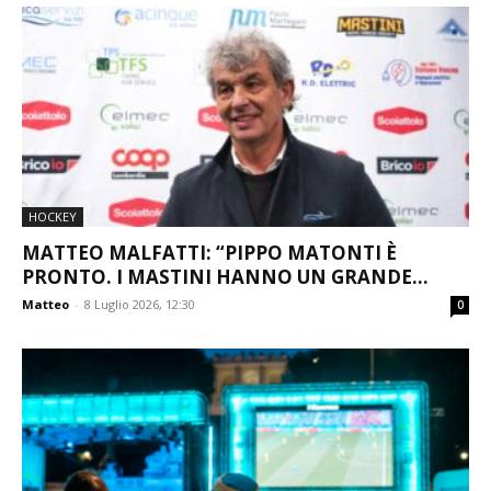
HOCKEY
MATTEO MALFATTI: “PIPPO MATONTI È
PRONTO. I MASTINI HANNO UN GRANDE...
Matteo
-
8 Luglio 2026, 12:30
0