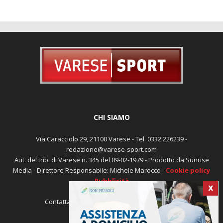
CHI SIAMO
Via Caracciolo 29, 21100 Varese - Tel. 0332 226239 -
redazione@varese-sport.com
Aut. del trib. di Varese n. 345 del 09-02-1979 - Prodotto da Sunrise
Media - Direttore Responsabile: Michele Marocco -
Cookie policy
Pubblicità
X
Contattaci:
redazione@varese-sport.com