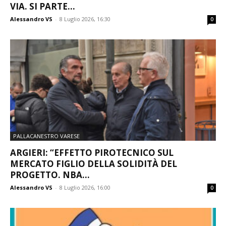
VIA. SI PARTE...
Alessandro VS
-
8 Luglio 2026, 16:30
0
PALLACANESTRO VARESE
ARGIERI: “EFFETTO PIROTECNICO SUL
MERCATO FIGLIO DELLA SOLIDITÀ DEL
PROGETTO. NBA...
Alessandro VS
-
8 Luglio 2026, 16:00
0