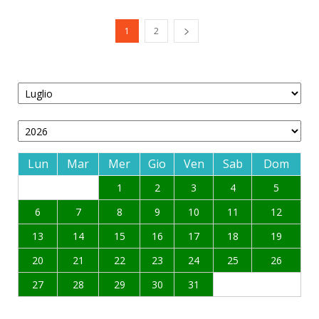
1
2
Lun
Mar
Mer
Gio
Ven
Sab
Dom
1
2
3
4
5
6
7
8
9
10
11
12
13
14
15
16
17
18
19
20
21
22
23
24
25
26
27
28
29
30
31