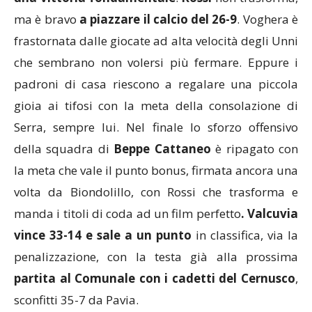
una vittoria fondamentale
.
Rossi
non trasforma,
ma è bravo
a piazzare il calcio del 26-9
. Voghera è
frastornata dalle giocate ad alta velocità degli Unni
che sembrano non volersi più fermare. Eppure i
padroni di casa riescono a regalare una piccola
gioia ai tifosi con la meta della consolazione di
Serra, sempre lui. Nel finale lo sforzo offensivo
della squadra di
Beppe Cattaneo
è ripagato con
la meta che vale il punto bonus, firmata ancora una
volta da Biondolillo, con Rossi che trasforma e
manda i titoli di coda ad un film perfetto
. Valcuvia
vince 33-14 e sale a un punto
in classifica, via la
penalizzazione, con la testa già alla prossima
partita al Comunale con i cadetti del Cernusco
,
sconfitti 35-7 da Pavia.