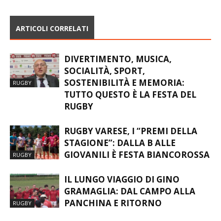
NOVEMBRE 2013
ARTICOLI CORRELATI
DIVERTIMENTO, MUSICA,
SOCIALITÀ, SPORT,
SOSTENIBILITÀ E MEMORIA:
RUGBY
TUTTO QUESTO È LA FESTA DEL
RUGBY
RUGBY VARESE, I “PREMI DELLA
STAGIONE”: DALLA B ALLE
GIOVANILI È FESTA BIANCOROSSA
RUGBY
IL LUNGO VIAGGIO DI GINO
GRAMAGLIA: DAL CAMPO ALLA
PANCHINA E RITORNO
RUGBY