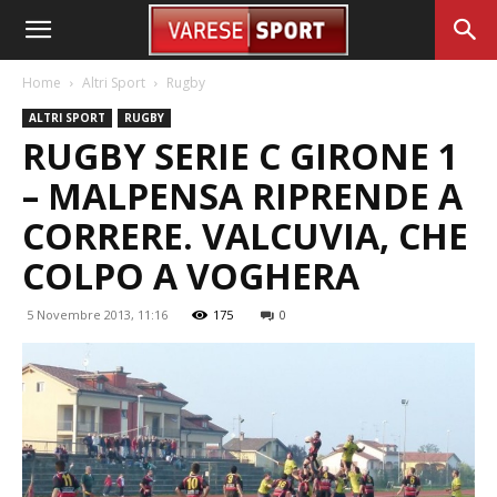
Home
Altri Sport
Rugby
ALTRI SPORT
RUGBY
RUGBY SERIE C GIRONE 1
– MALPENSA RIPRENDE A
CORRERE. VALCUVIA, CHE
COLPO A VOGHERA
5 Novembre 2013, 11:16
175
0