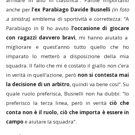
arrivare in alto in classifica”. Parole importanti
anche per
l’ex Parabiago Davide Busnelli
(in foto
a sinistra)
, emblema di sportività e correttezza: “A
Parabiago in B ho avuto
l’occasione di giocare
con ragazzi davvero
bravi
, mi hanno aiutato a
migliorare e quest’anno tutto quello che ho
imparato lo metterò a disposizione della mia
squadra. Il fallo che mi è costato il giallo non c’era
in verità in quell’azione, però
non si contesta mai
la decisione di un arbitro
, quindi va bene cosi”. Su
quale ruolo preferisca, Busnelli non ha dubbi: “Io
preferisco la terza linea, però in verità
ciò che
conta non è il ruolo, ciò che importa è essere in
campo
e aiutare la squadra”.