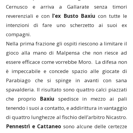
reduce dal primo successo stagionale di volata con
Cernusco e arriva a Gallarate senza timori
reverenziali e con
l’ex Busto Baxiu
con tutte le
intenzioni di fare uno scherzetto ai suoi ex
compagni.
Nella prima frazione gli ospiti riescono a limitare il
gioco alla mano di Malpensa che non riesce ad
essere efficace come vorrebbe Moro. La difesa non
è impeccabile e concede spazio alle giocate di
Parabiago che si spinge in avanti con sana
spavalderia. Il risultato sono quattro calci piazzati
che proprio
Baxiu
spedisce in mezzo ai pali
tenendo i suoi a contatto, e addirittura in vantaggio
di quattro lunghezze al fischio dell’arbitro Nicastro.
Pennestrì e Cattaneo
sono alcune delle certezze