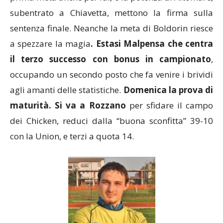
prima meta anche per lui, e la potenza di Altomare,
subentrato a Chiavetta, mettono la firma sulla
sentenza finale. Neanche la meta di Boldorin riesce
a spezzare la magia
. Estasi Malpensa che centra
il terzo
successo con bonus in campionato
,
occupando un secondo posto che fa venire i brividi
agli amanti delle statistiche.
Domenica la prova di
maturità. Si va a Rozzano
per sfidare il campo
dei Chicken, reduci dalla “buona sconfitta” 39-10
con la Union, e terzi a quota 14.