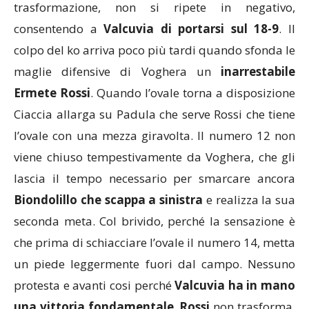
trasformazione, non si ripete in negativo,
consentendo a
Valcuvia di portarsi sul 18-9
. Il
colpo del ko arriva poco più tardi quando sfonda le
maglie difensive di Voghera un
inarrestabile
Ermete
Rossi
. Quando l’ovale torna a disposizione
Ciaccia allarga su Padula che serve Rossi che tiene
l’ovale con una mezza giravolta. Il numero 12 non
viene chiuso tempestivamente da Voghera, che gli
lascia il tempo necessario per smarcare ancora
Biondolillo che scappa a sinistra
e realizza la sua
seconda meta. Col brivido, perché la sensazione è
che prima di schiacciare l’ovale il numero 14, metta
un piede leggermente fuori dal campo. Nessuno
protesta e avanti cosi perché
Valcuvia ha in mano