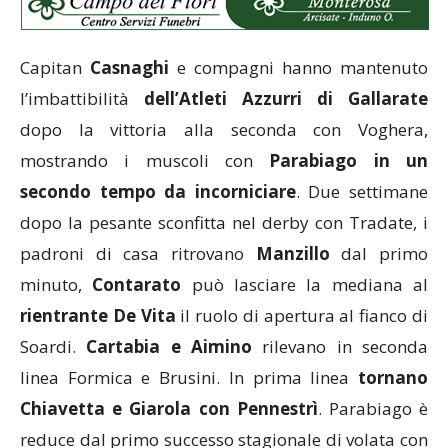
Capitan
Casnaghi
e compagni hanno mantenuto
l’imbattibilità
dell’Atleti Azzurri di Gallarate
dopo la vittoria alla seconda con Voghera,
mostrando i muscoli con
Parabiago in un
secondo tempo da incorniciare
. Due settimane
dopo la pesante sconfitta nel derby con Tradate, i
padroni di casa ritrovano
Manzillo
dal primo
minuto,
Contarato
può lasciare la mediana al
rientrante De Vita
il ruolo di apertura al fianco di
Soardi.
Cartabia e Aimino
rilevano in seconda
linea Formica e Brusini. In prima linea
tornano
Chiavetta e
Giarola con Pennestrì
. Parabiago è