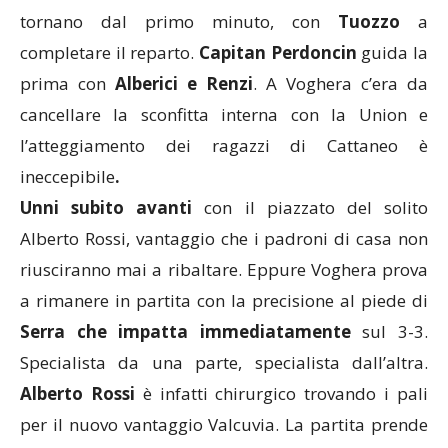
rivoluzione con
Scornavacchi e Amoruso
che
tornano dal primo minuto, con
Tuozzo
a
completare il reparto.
Capitan Perdoncin
guida la
prima con
Alberici e Renzi
. A Voghera c’era da
cancellare la sconfitta interna con la Union e
l’atteggiamento dei ragazzi di Cattaneo è
ineccepibile
.
Unni subito avanti
con il piazzato del solito
Alberto Rossi, vantaggio che i padroni di casa non
riusciranno mai a ribaltare. Eppure Voghera prova
a rimanere in partita con la precisione al piede di
Serra che impatta immediatamente
sul 3-3.
Specialista da una parte, specialista dall’altra.
Alberto Rossi
è infatti chirurgico trovando i pali
per il nuovo vantaggio Valcuvia. La partita prende