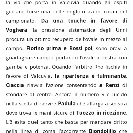
la via che porta in Valcuvia quando gli ospiti
giocano forse una delle migliori azioni corali del
campionato
. Da una touche in favore di
Voghera
, la pressione sistematica degli Unni
procura un ottimo recupero dell’ovale in mezzo al
campo
. Fiorino prima e Rossi poi
, sono bravi a
guadagnare campo portando l’ovale a destra con
gamba e potenza. Quando l’arbitro Rho fischia in
favore di Valcuvia
, la ripartenza è fulminante
.
Ciaccia
riavvia l’azione consentendo
a Renzi
di
sfondare al centro. Ancora il numero 9 è lucido
nella scelta di servire
Padula
che allarga a sinistra
dove trova le mani sicure di
Tuozzo in ricezione
.
L’8 esita quel tanto che basta per mandare dritto